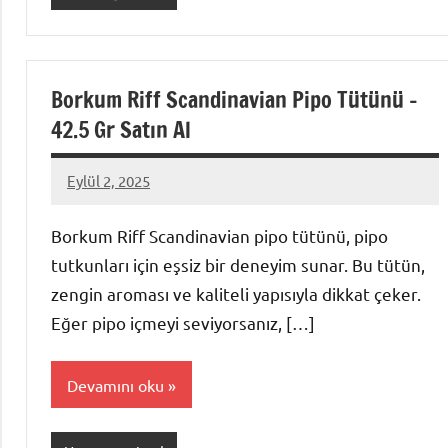
Borkum Riff Scandinavian Pipo Tütünü –
42.5 Gr Satın Al
Eylül 2, 2025
admin
Borkum Riff Scandinavian pipo tütünü, pipo
tutkunları için eşsiz bir deneyim sunar. Bu tütün,
zengin aroması ve kaliteli yapısıyla dikkat çeker.
Eğer pipo içmeyi seviyorsanız, […]
Devamını oku