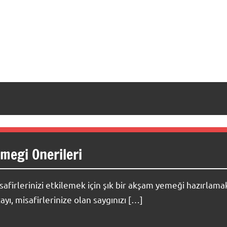
emegi Onerileri
safirlerinizi etkilemek için şık bir akşam yemeği hazırlama
ayı, misafirlerinize olan saygınızı […]