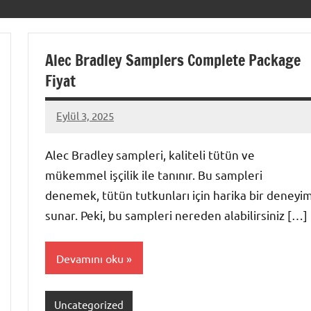
Alec Bradley Samplers Complete Package
Fiyat
Eylül 3, 2025
admin
Alec Bradley sampleri, kaliteli tütün ve
mükemmel işçilik ile tanınır. Bu sampleri
denemek, tütün tutkunları için harika bir deneyi
sunar. Peki, bu sampleri nereden alabilirsiniz […]
Devamını oku
Uncategorized