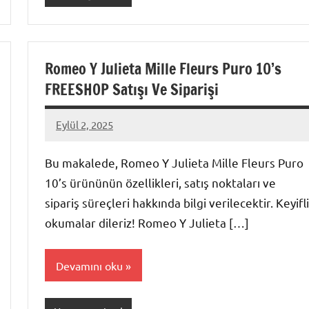
Romeo Y Julieta Mille Fleurs Puro 10’s
FREESHOP Satışı Ve Siparişi
Eylül 2, 2025
admin
Bu makalede, Romeo Y Julieta Mille Fleurs Puro
10’s ürününün özellikleri, satış noktaları ve
sipariş süreçleri hakkında bilgi verilecektir. Keyifli
okumalar dileriz! Romeo Y Julieta […]
Devamını oku