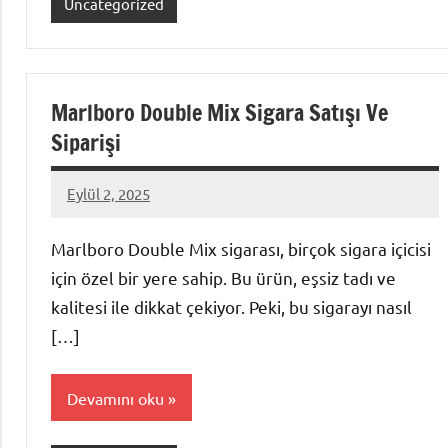
Uncategorized
Marlboro Double Mix Sigara Satışı Ve
Siparişi
Eylül 2, 2025
admin
Marlboro Double Mix sigarası, birçok sigara içicisi
için özel bir yere sahip. Bu ürün, eşsiz tadı ve
kalitesi ile dikkat çekiyor. Peki, bu sigarayı nasıl
[…]
Devamını oku