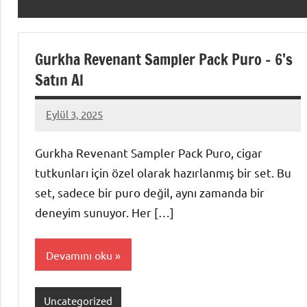
Gurkha Revenant Sampler Pack Puro – 6’s
Satın Al
Eylül 3, 2025
admin
Gurkha Revenant Sampler Pack Puro, cigar
tutkunları için özel olarak hazırlanmış bir set. Bu
set, sadece bir puro değil, aynı zamanda bir
deneyim sunuyor. Her […]
Devamını oku
Uncategorized