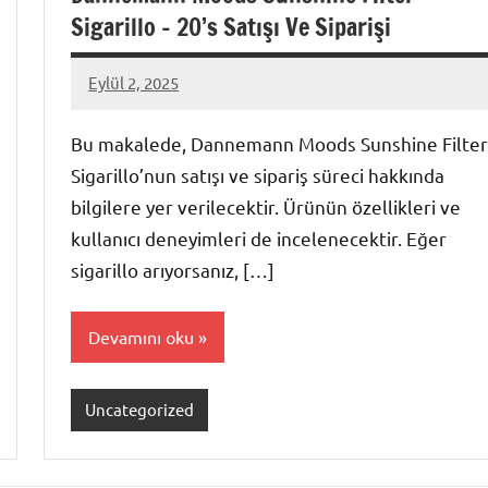
Sigarillo – 20’s Satışı Ve Siparişi
Eylül 2, 2025
admin
Bu makalede, Dannemann Moods Sunshine Filter
Sigarillo’nun satışı ve sipariş süreci hakkında
bilgilere yer verilecektir. Ürünün özellikleri ve
kullanıcı deneyimleri de incelenecektir. Eğer
sigarillo arıyorsanız, […]
Devamını oku
Uncategorized