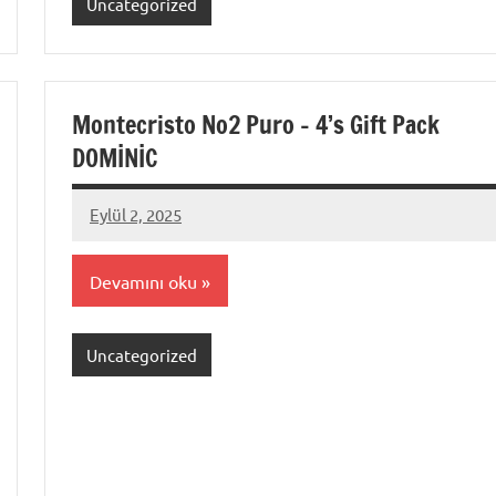
Uncategorized
Montecristo No2 Puro – 4’s Gift Pack
DOMİNİC
Eylül 2, 2025
admin
Devamını oku
Uncategorized