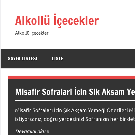
İçeriğe
geç
Alkollü İçecekler
Alkollü İçecekler
SAYFA LISTESI
LISTE
Misafir Sofralari İcin Sik Aksam Y
Misafir Sofraları İçin Şık Akşam Yemeği Önerileri Mi
istiyorsanız, doğru yerdesiniz! Sofranızın her bir det
Devamını oku