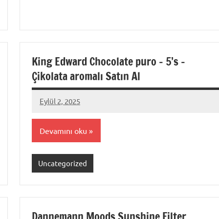
King Edward Chocolate puro – 5’s –
Çikolata aromalı Satın Al
Eylül 2, 2025
admin
Devamını oku
Uncategorized
Dannemann Moods Sunshine Filter