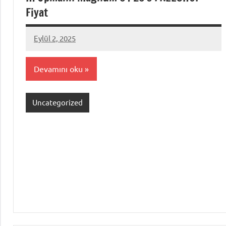
Fiyat
Eylül 2, 2025
admin
Devamını oku
Uncategorized