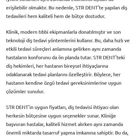
erişilebilir olmaktır. Bu nedenle, STR DENT'te yapılan diş
tedavileri hem kaliteli hem de bütçe dostudur.
Klinik, modern tıbbi ekipmanlarla donatılmıştır ve son
teknoloji diş tedavi yöntemlerini kullanır. Bu, daha hızlı ve
etkili tedavi süreçleri anlamına gelirken aynı zamanda
hastaların konforunu da ön planda tutar. STR DENT'teki
diş hekimleri, her hastanın bireysel ihtiyaçlarına
odaklanarak tedavi planlarını özelleştirir. Böylece, her
hastanın kendine özgü tedavi gereksinimlerine uygun
çözümler sunulur.
STR DENT'in uygun fiyatları, diş tedavisi ihtiyacı olan
herkesin bütçesine uygun seçenekler sunar. Kliniğe
başvuran hastalar, kaliteli hizmet alırken aynı zamanda
önemli miktarda tasarruf yapma imkanına sahiptir. Bu da,