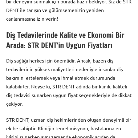
bir deneyim sunmak için burada hazır bekliyor. Siz de STR
DENT ile tanışın ve gülümsemenizin yeniden
canlanmasına izin verin!
Diş Tedavilerinde Kalite ve Ekonomi Bir
Arada: STR DENT’in Uygun Fiyatları
Diş sağlığı herkes için önemlidir. Ancak, bazen diş
tedavilerinin yüksek maliyetleri nedeniyle insanlar diş
bakımını ertelemek veya ihmal etmek durumunda
kalabilirler. Neyse ki, STR DENT adında bir klinik, kaliteli
diş tedavisi sunarken uygun fiyat seçenekleriyle de dikkat
çekiyor.
STR DENT, uzman diş hekimlerinden oluşan deneyimli bir
ekibe sahiptir. Kliniğin temel misyonu, hastalarına en
iyisini sunarken aynı zamanda ekonomik açıdan da