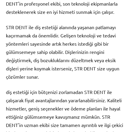
DENT'in profesyonel ekibi, son teknoloji ekipmanlarla
desteklenerek size en iyi hizmeti sunmak için çalışır.
STR DENT ile diş estetiği alanında yaşanan patlamayı
kaçırmamak da önemlidir. Gelişen teknoloji ve tedavi
yöntemleri sayesinde artık herkes istediği gibi bir
gülümsemeye sahip olabilir. Dişlerinizin rengini
değiştirmek, diş bozukluklarını düzeltmek veya eksik
dişleri yerine koymak isterseniz, STR DENT size uygun
çözümler sunar.
diş estetiği için bütçenizi zorlamadan STR DENT ile
çalışarak fiyat avantajlarından yararlanabilirsiniz. Kaliteli
hizmetler, geniş seçenekler ve ödeme planları ile hayal
ettiğiniz gülümsemeye kavuşmanız mümkün. STR
DENT'in uzman ekibi size tamamen ayrıntılı ve ilgi çekici