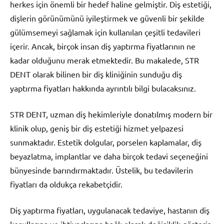
herkes için önemli bir hedef haline gelmiştir. Diş estetiği,
dişlerin görünümünü iyileştirmek ve güvenli bir şekilde
gülümsemeyi sağlamak için kullanılan çeşitli tedavileri
içerir. Ancak, birçok insan diş yaptırma fiyatlarının ne
kadar olduğunu merak etmektedir. Bu makalede, STR
DENT olarak bilinen bir diş kliniğinin sunduğu diş
yaptırma fiyatları hakkında ayrıntılı bilgi bulacaksınız.
STR DENT, uzman diş hekimleriyle donatılmış modern bir
klinik olup, geniş bir diş estetiği hizmet yelpazesi
sunmaktadır. Estetik dolgular, porselen kaplamalar, diş
beyazlatma, implantlar ve daha birçok tedavi seçeneğini
bünyesinde barındırmaktadır. Üstelik, bu tedavilerin
fiyatları da oldukça rekabetçidir.
Diş yaptırma fiyatları, uygulanacak tedaviye, hastanın diş
koşullarına ve ihtiyaçlarına bağlı olarak değişiklik gösterir.