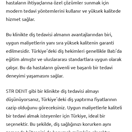
hastaların ihtiyaçlarına özel çözümler sunmak için
modern tedavi yöntemlerini kullanır ve yüksek kalitede
hizmet sağlar.
Bu klinikte diş tedavisi almanın avantajlarından biri,
uygun maliyetlerin yanı sıra yüksek kalitenin garanti
edilmesidir. Türkiye'deki diş hekimleri genellikle Batı'da
eğitim almıştır ve uluslararası standartlara uygun olarak
çalışır. Bu da hastaların güvenli ve başarılı bir tedavi
deneyimi yaşamasını sağlar.
STR DENT gibi bir klinikte diş tedavisi almayı
düşünüyorsanız, Türkiye'deki diş yaptırma fiyatlarının
cazip olduğunu göreceksiniz. Uygun maliyetlerle kaliteli
bir tedavi almak isteyenler için Türkiye, ideal bir
seçenektir. Bu şekilde, diş sağlığınızı korurken aynı
zamanda bütçenizi de korumak mümkün olacaktır.