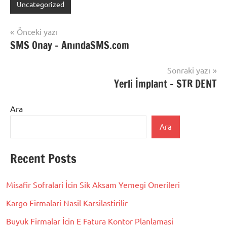
Uncategorized
Yazı
Önceki yazı
SMS Onay – AnındaSMS.com
gezinmesi
Sonraki yazı
Yerli İmplant – STR DENT
Ara
Ara
Recent Posts
Misafir Sofralari İcin Sik Aksam Yemegi Onerileri
Kargo Firmalari Nasil Karsilastirilir
Buyuk Firmalar İcin E Fatura Kontor Planlamasi