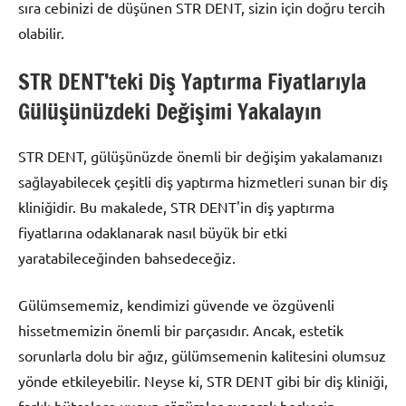
sıra cebinizi de düşünen STR DENT, sizin için doğru tercih
olabilir.
STR DENT’teki Diş Yaptırma Fiyatlarıyla
Gülüşünüzdeki Değişimi Yakalayın
STR DENT, gülüşünüzde önemli bir değişim yakalamanızı
sağlayabilecek çeşitli diş yaptırma hizmetleri sunan bir diş
kliniğidir. Bu makalede, STR DENT'in diş yaptırma
fiyatlarına odaklanarak nasıl büyük bir etki
yaratabileceğinden bahsedeceğiz.
Gülümsememiz, kendimizi güvende ve özgüvenli
hissetmemizin önemli bir parçasıdır. Ancak, estetik
sorunlarla dolu bir ağız, gülümsemenin kalitesini olumsuz
yönde etkileyebilir. Neyse ki, STR DENT gibi bir diş kliniği,
farklı bütçelere uygun çözümler sunarak herkesin