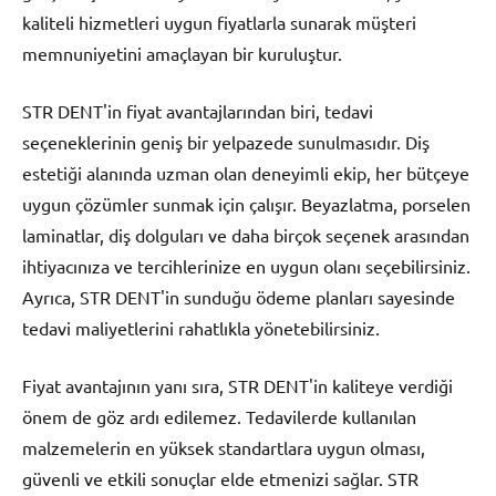
kaliteli hizmetleri uygun fiyatlarla sunarak müşteri
memnuniyetini amaçlayan bir kuruluştur.
STR DENT'in fiyat avantajlarından biri, tedavi
seçeneklerinin geniş bir yelpazede sunulmasıdır. Diş
estetiği alanında uzman olan deneyimli ekip, her bütçeye
uygun çözümler sunmak için çalışır. Beyazlatma, porselen
laminatlar, diş dolguları ve daha birçok seçenek arasından
ihtiyacınıza ve tercihlerinize en uygun olanı seçebilirsiniz.
Ayrıca, STR DENT'in sunduğu ödeme planları sayesinde
tedavi maliyetlerini rahatlıkla yönetebilirsiniz.
Fiyat avantajının yanı sıra, STR DENT'in kaliteye verdiği
önem de göz ardı edilemez. Tedavilerde kullanılan
malzemelerin en yüksek standartlara uygun olması,
güvenli ve etkili sonuçlar elde etmenizi sağlar. STR