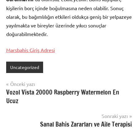
kişilerin borç içinde boğulmasına neden olabilir. Sonuç
olarak, bu bağımlılığın etkileri oldukça geniş bir yelpazeye
yayılmakta ve bireyler üzerinde yıkıcı sonuçlar
doğurabilmektedir.
Marsbahis Giriş Adresi
Uncategorized
Yazı
Önceki yazı
Vozol Vista 20000 Raspberry Watermelon En
gezinmesi
Ucuz
Sonraki yazı
Sanal Bahis Zararları ve Aile Terapisi