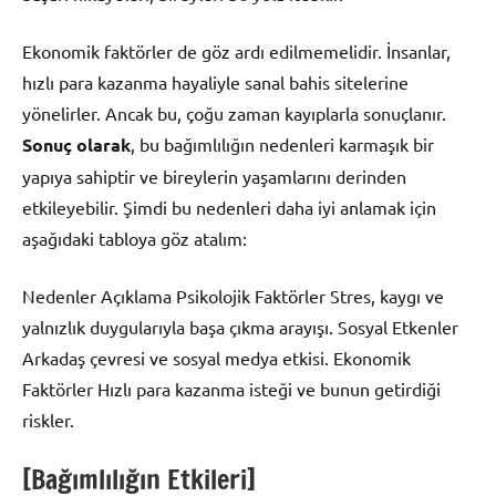
Ekonomik faktörler de göz ardı edilmemelidir. İnsanlar,
hızlı para kazanma hayaliyle sanal bahis sitelerine
yönelirler. Ancak bu, çoğu zaman kayıplarla sonuçlanır.
Sonuç olarak
, bu bağımlılığın nedenleri karmaşık bir
yapıya sahiptir ve bireylerin yaşamlarını derinden
etkileyebilir. Şimdi bu nedenleri daha iyi anlamak için
aşağıdaki tabloya göz atalım:
Nedenler Açıklama Psikolojik Faktörler Stres, kaygı ve
yalnızlık duygularıyla başa çıkma arayışı. Sosyal Etkenler
Arkadaş çevresi ve sosyal medya etkisi. Ekonomik
Faktörler Hızlı para kazanma isteği ve bunun getirdiği
riskler.
[Bağımlılığın Etkileri]