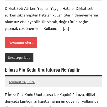
yapılmamış
Dikkat Seti Alırken Yapılan Yaygın Hatalar Dikkat seti
alırken sıkça yapılan hatalar, kullanıcıların deneyimlerini
olumsuz etkileyebilir. İlk olarak, doğru ürün seçimi
yapmak çok önemlidir. Kullanıcılar […]
Devamını oku
Uncategorized
E İmza Pin Kodu Unutulursa Ne Yapilir
Temmuz 16, 2026
admin
Yorum
yapılmamış
E-İmza PIN Kodu Unutulursa Ne Yapılır? E-İmza, dijital
dünyada kimliğinizi kanıtlamanın en güvenilir yollarından