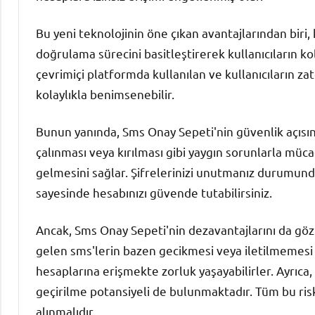
Bu yeni teknolojinin öne çıkan avantajlarından biri,
doğrulama sürecini basitleştirerek kullanıcıların ko
çevrimiçi platformda kullanılan ve kullanıcıların 
kolaylıkla benimsenebilir.
Bunun yanında, Sms Onay Sepeti'nin güvenlik açısınd
çalınması veya kırılması gibi yaygın sorunlarla müc
gelmesini sağlar. Şifrelerinizi unutmanız durumun
sayesinde hesabınızı güvende tutabilirsiniz.
Ancak, Sms Onay Sepeti'nin dezavantajlarını da g
gelen sms'lerin bazen gecikmesi veya iletilmemesi g
hesaplarına erişmekte zorluk yaşayabilirler. Ayrıca
geçirilme potansiyeli de bulunmaktadır. Tüm bu ri
alınmalıdır.