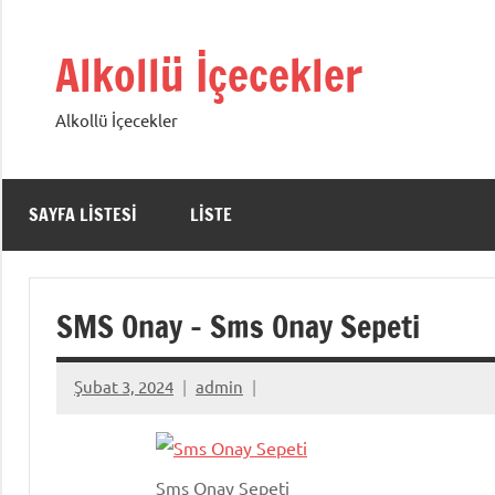
İçeriğe
geç
Alkollü İçecekler
Alkollü İçecekler
SAYFA LISTESI
LISTE
SMS Onay – Sms Onay Sepeti
Şubat 3, 2024
admin
Sms Onay Sepeti