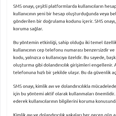
SMS onayı, çeşitli platformlarda kullanıcıların hesap
kullanıcının yeni bir hesap oluşturduğunda veya bel
gönderilen bir doğrulama kodunu içerir. SMS onayı, ki
koruma sağlar.
Bu yöntemin etkinliği, sahip olduğu iki temel özelli
kullanıcının cep telefonu numarası benzersizdir ve
kodu, yalnızca o kullanıcıya özeldir. Bu sayede, baş
oluşturma gibi dolandırıcılık girişimleri engellenir. 
telefonuna hızlı bir şekilde ulaşır. Bu da güvenlik a
SMS onayı, kimlik avı ve dolandırıcılıkla mücadelede
için bu yöntemi aktif olarak kullanmaları önemlidi
ederek kullanıcılarının bilgilerini koruma konusunda 
Kimlik avı ve dolandırıcılık vakaları her geçen gün