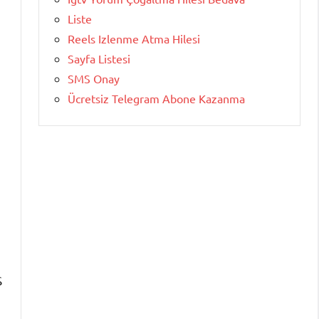
Liste
Reels Izlenme Atma Hilesi
Sayfa Listesi
SMS Onay
Ücretsiz Telegram Abone Kazanma
S