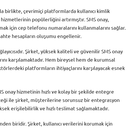
 birlikte, çevrimiçi platformlarda kullanıcı kimlik
izmetlerinin popülerliğini artırmıştır. SMS onay,
lmak için cep telefonu numaralarını kullanmalarını sağlar.
sahte hesapların oluşumu engellenir.
ayıcısıdır. Şirket, yüksek kaliteli ve güvenilir SMS onay
arını karşılamaktadır. Hem bireysel hem de kurumsal
ktörlerdeki platformların ihtiyaçlarını karşılayacak esnek
S onay hizmetinin hızlı ve kolay bir şekilde entegre
steği ile şirket, müşterilerine sorunsuz bir entegrasyon
sek erişilebilirlik ve hızlı teslimat sağlamaktadır.
den biridir. Şirket, kullanıcı verilerini korumak için