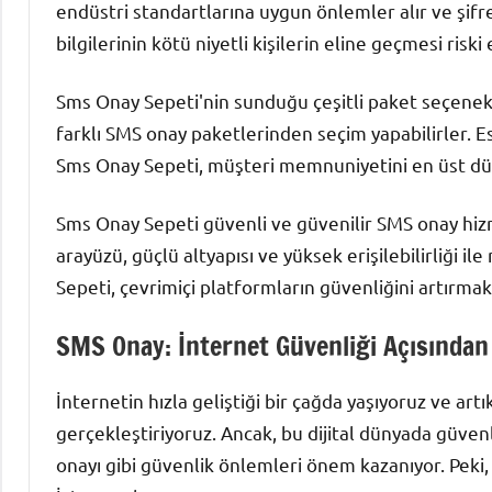
endüstri standartlarına uygun önlemler alır ve şifrel
bilgilerinin kötü niyetli kişilerin eline geçmesi riski e
Sms Onay Sepeti'nin sunduğu çeşitli paket seçenekle
farklı SMS onay paketlerinden seçim yapabilirler. Es
Sms Onay Sepeti, müşteri memnuniyetini en üst dü
Sms Onay Sepeti güvenli ve güvenilir SMS onay hiz
arayüzü, güçlü altyapısı ve yüksek erişilebilirliği i
Sepeti, çevrimiçi platformların güvenliğini artırmak 
SMS Onay: İnternet Güvenliği Açısından
İnternetin hızla geliştiği bir çağda yaşıyoruz ve art
gerçekleştiriyoruz. Ancak, bu dijital dünyada güven
onayı gibi güvenlik önlemleri önem kazanıyor. Peki