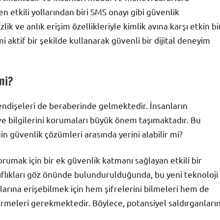
 etkili yollarından biri SMS onayı gibi güvenlik
k ve anlık erişim özellikleriyle kimlik avına karşı etkin bi
i aktif bir şekilde kullanarak güvenli bir dijital deneyim
mi?
endişeleri de beraberinde gelmektedir. İnsanların
ve bilgilerini korumaları büyük önem taşımaktadır. Bu
n güvenlik çözümleri arasında yerini alabilir mi?
orumak için bir ek güvenlik katmanı sağlayan etkili bir
yıflıkları göz önünde bulundurulduğunda, bu yeni teknoloji
arına erişebilmek için hem şifrelerini bilmeleri hem de
rmeleri gerekmektedir. Böylece, potansiyel saldırganları