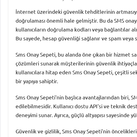
İnternet üzerindeki güvenlik tehditlerinin artmasıyla
doğrulaması önemli hale gelmiştir. Bu da SMS onay h
kullanıcıların doğrulama kodları veya bağlantılar a
Bu sayede, hesap güvenliği sağlanır ve spam veya 
Sms Onay Sepeti, bu alanda öne çıkan bir hizmet sağl
çözümleri sunarak müşterilerinin güvenlik ihtiyaçl
kullanıcılara hitap eden Sms Onay Sepeti, çeşitli se
bir yapıya sahiptir.
Sms Onay Sepeti'nin başlıca avantajlarından biri, SM
edilebilmesidir. Kullanıcı dostu API'si ve teknik de
deneyimi sunar. Ayrıca, güçlü altyapısı sayesinde yük
Güvenlik ve gizlilik, Sms Onay Sepeti'nin önceliklerin