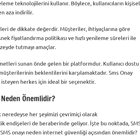
eme teknolojilerini kullanır. Böylece, kullanıcıların kişisel
n aza indirilir.
ri de dikkate değerdir. Müşteriler, ihtiyaçlarına göre
nek fiyatlandırma politikası ve hızlı yenileme süreleri ile
zeyde tutmayı amaçlar.
metleri sunan önde gelen bir platformdur. Kullanıcı dostu
le müşterilerinin beklentilerini karşılamaktadır. Sms Onay
isteyen herkes için ideal bir seçenektir.
 Neden Önemlidir?
ık neredeyse her şeyimizi çevrimiçi olarak
lik endişeleri de beraberinde geliyor. İşte bu noktada, SM
, SMS onayı neden internet güvenliği açısından önemlidir?