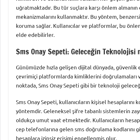
uğratmaktadır. Bu tür suçlara karşı önlem almanın en
mekanizmalarını kullanmaktır. Bu yöntem, benzersizli
koruma sağlar. Kullanıcılar ve platformlar, bu önlem
elde edebilirler.
Sms Onay Sepeti: Geleceğin Teknolojisi 
Günümüzde hızla gelişen dijital dünyada, güvenlik 
çevrimiçi platformlarda kimliklerini doğrulamaları 
noktada, Sms Onay Sepeti gibi bir teknoloji geleceği
Sms Onay Sepeti, kullanıcıların kişisel hesaplarını k
yöntemdir. Geleneksel şifre tabanlı sistemlerin za
oldukça umut vaat etmektedir. Kullanıcıların hesapl
cep telefonlarına gelen sms doğrulama kodlarını gi
hesaplara izinsiz erişimi engellenmiş olur.