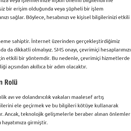
siz bir erişim olduğunda veya şüpheli bir işlem
zı sağlar. Böylece, hesabınızı ve kişisel bilgilerinizi etkili
neme sahiptir. İnternet üzerinden gerçekleştirdiğimiz
 da dikkatli olmalıyız. SMS onayı, çevrimiçi hesaplarımızı
in etkili bir yöntemdir. Bu nedenle, çevrimiçi hizmetlerde
i açısından akıllıca bir adım olacaktır.
ın Rolü
k avı ve dolandırıcılık vakaları maalesef artış
gilerini ele geçirmek ve bu bilgileri kötüye kullanarak
r. Ancak, teknolojik gelişmelerle beraber alınan önlemler
hayatımıza girmiştir.