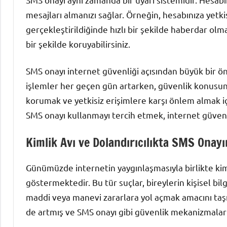
mesajları almanızı sağlar. Örneğin, hesabınıza yetki
gerçekleştirildiğinde hızlı bir şekilde haberdar olmanı
bir şekilde koruyabilirsiniz.
SMS onayı internet güvenliği açısından büyük bir ö
işlemler her geçen gün artarken, güvenlik konusunda
korumak ve yetkisiz erişimlere karşı önlem almak iç
SMS onayı kullanmayı tercih etmek, internet güvenliğ
Kimlik Avı ve Dolandırıcılıkta SMS Onay
Günümüzde internetin yaygınlaşmasıyla birlikte kimli
göstermektedir. Bu tür suçlar, bireylerin kişisel bil
maddi veya manevi zararlara yol açmak amacını taşı
de artmış ve SMS onayı gibi güvenlik mekanizmaları 