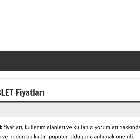
ET Fiyatları
fiyatları, kullanım alanları ve kullanıcı yorumları hakkınd
t
unu ve neden bu kadar popüler olduğunu anlamak önemli.