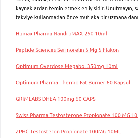
kaynaklardan temin etmek en iyisidir. Unutmayın, s
takviye kullanmadan önce mutlaka bir uzmana danış
Humax Pharma NandroMAX-250 10ml
Peptide Sciences Sermorelin 5 Mg 5 Flakon
Optimum Overdose Megabol 350mg 10ml
Optimum Pharma Thermo Fat Burner 60 Kapsül
GRIMLABS DHEA 100mg 60 CAPS
Swiss Pharma Testosterone Propionate 100 MG 1
ZPHC Testosteron Propionate 100MG 10ML