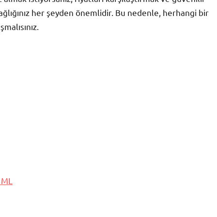
ağlığınız her şeyden önemlidir. Bu nedenle, herhangi bir
malısınız.
0 ML