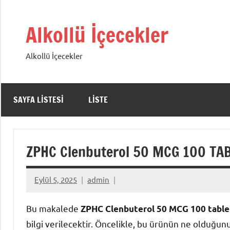
İçeriğe
geç
Alkollü İçecekler
Alkollü İçecekler
SAYFA LISTESI
LISTE
ZPHC Clenbuterol 50 MCG 100 TABL
Eylül 5, 2025
admin
Bu makalede
ZPHC Clenbuterol 50 MCG 100 table
bilgi verilecektir. Öncelikle, bu ürünün ne olduğ