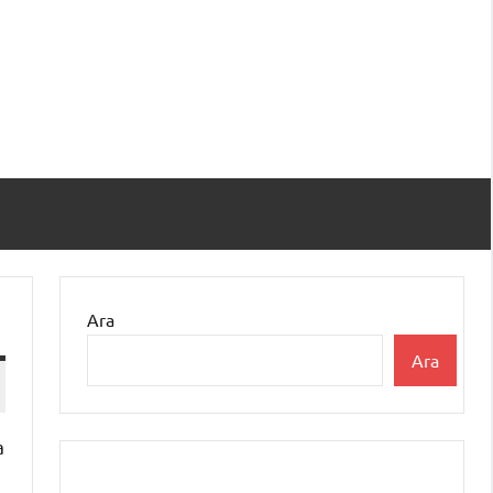
Ara
Ara
a