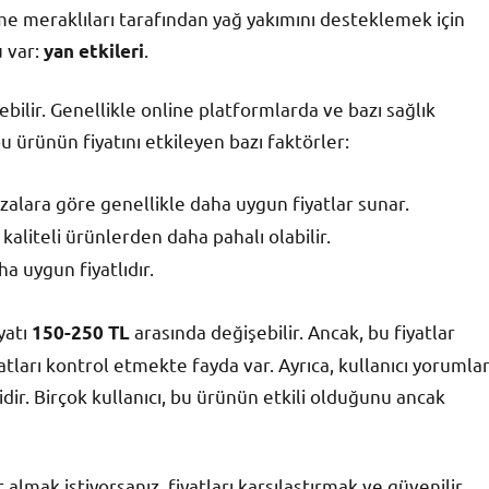
me meraklıları tarafından yağ yakımını desteklemek için
u var:
.
yan etkileri
rebilir. Genellikle online platformlarda ve bazı sağlık
ürünün fiyatını etkileyen bazı faktörler:
alara göre genellikle daha uygun fiyatlar sunar.
kaliteli ürünlerden daha pahalı olabilir.
a uygun fiyatlıdır.
yatı
arasında değişebilir. Ancak, bu fiyatlar
150-250 TL
tları kontrol etmekte fayda var. Ayrıca, kullanıcı yorumlar
idir. Birçok kullanıcı, bu ürünün etkili olduğunu ancak
mak istiyorsanız, fiyatları karşılaştırmak ve güvenilir