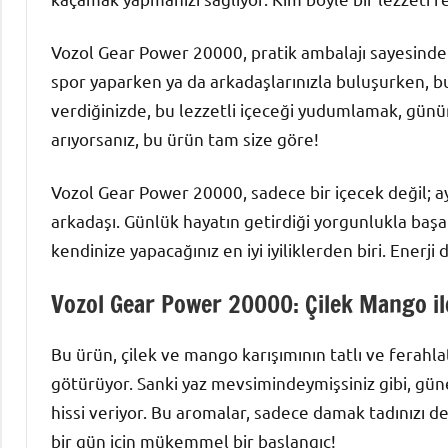
Vozol Gear Power 20000, pratik ambalajı sayesinde h
spor yaparken ya da arkadaşlarınızla buluşurken, bu
verdiğinizde, bu lezzetli içeceği yudumlamak, gününü
arıyorsanız, bu ürün tam size göre!
Vozol Gear Power 20000, sadece bir içecek değil; 
arkadaşı. Günlük hayatın getirdiği yorgunlukla başa
kendinize yapacağınız en iyi iyiliklerden biri. Enerji 
Vozol Gear Power 20000: Çilek Mango ile
Bu ürün, çilek ve mango karışımının tatlı ve ferahla
götürüyor. Sanki yaz mevsimindeymişsiniz gibi, gün
hissi veriyor. Bu aromalar, sadece damak tadınızı de
bir gün için mükemmel bir başlangıç!