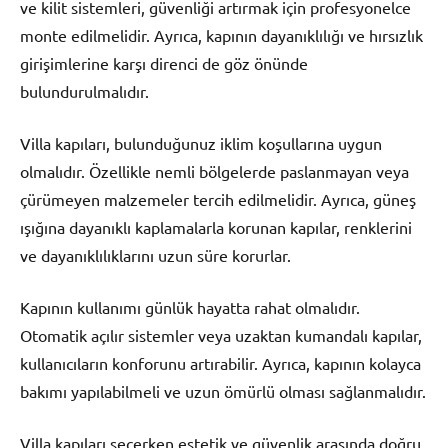
ve kilit sistemleri, güvenliği artırmak için profesyonelce
monte edilmelidir. Ayrıca, kapının dayanıklılığı ve hırsızlık
girişimlerine karşı direnci de göz önünde
bulundurulmalıdır.
Villa kapıları, bulunduğunuz iklim koşullarına uygun
olmalıdır. Özellikle nemli bölgelerde paslanmayan veya
çürümeyen malzemeler tercih edilmelidir. Ayrıca, güneş
ışığına dayanıklı kaplamalarla korunan kapılar, renklerini
ve dayanıklılıklarını uzun süre korurlar.
Kapının kullanımı günlük hayatta rahat olmalıdır.
Otomatik açılır sistemler veya uzaktan kumandalı kapılar,
kullanıcıların konforunu artırabilir. Ayrıca, kapının kolayca
bakımı yapılabilmeli ve uzun ömürlü olması sağlanmalıdır.
Villa kapıları seçerken estetik ve güvenlik arasında doğru