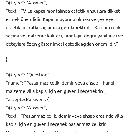
“@type”: “Answer”,
“text”: “Villa kapısı montajında estetik unsurlara dikkat
etmek önemlidir. Kapının uyumlu olması ve çevreye
estetik bir katkı sağlaması gerekmektedir. Kapının renk
seçimi ve malzeme kalitesi, montajın doğru yapılması ve
detaylara özen gösterilmesi estetik açıdan önemlidir.”
},
“@type”: “Question”,
“name”: “Paslanmaz çelik, demir veya ahşap – hangi
malzeme villa kapısı için en güvenli seçenektir?”,
“acceptedAnswer”: {
“@type”: “Answer”,
“text”: “Paslanmaz çelik, demir veya ahşap arasında villa
kapısı için en güvenli seçenek paslanmaz çeliktir.