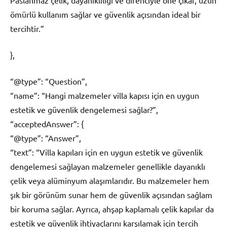
Paslanmaz çelik, dayanıklılığı ve direnciyle öne çıkar, uzun
ömürlü kullanım sağlar ve güvenlik açısından ideal bir
tercihtir.”
},
“@type”: “Question”,
“name”: “Hangi malzemeler villa kapısı için en uygun
estetik ve güvenlik dengelemesi sağlar?”,
“acceptedAnswer”: {
“@type”: “Answer”,
“text”: “Villa kapıları için en uygun estetik ve güvenlik
dengelemesi sağlayan malzemeler genellikle dayanıklı
çelik veya alüminyum alaşımlarıdır. Bu malzemeler hem
şık bir görünüm sunar hem de güvenlik açısından sağlam
bir koruma sağlar. Ayrıca, ahşap kaplamalı çelik kapılar da
estetik ve güvenlik ihtiyaçlarını karşılamak için tercih