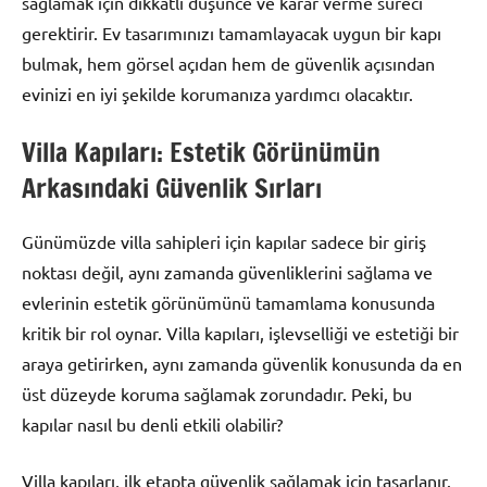
sağlamak için dikkatli düşünce ve karar verme süreci
gerektirir. Ev tasarımınızı tamamlayacak uygun bir kapı
bulmak, hem görsel açıdan hem de güvenlik açısından
evinizi en iyi şekilde korumanıza yardımcı olacaktır.
Villa Kapıları: Estetik Görünümün
Arkasındaki Güvenlik Sırları
Günümüzde villa sahipleri için kapılar sadece bir giriş
noktası değil, aynı zamanda güvenliklerini sağlama ve
evlerinin estetik görünümünü tamamlama konusunda
kritik bir rol oynar. Villa kapıları, işlevselliği ve estetiği bir
araya getirirken, aynı zamanda güvenlik konusunda da en
üst düzeyde koruma sağlamak zorundadır. Peki, bu
kapılar nasıl bu denli etkili olabilir?
Villa kapıları, ilk etapta güvenlik sağlamak için tasarlanır.