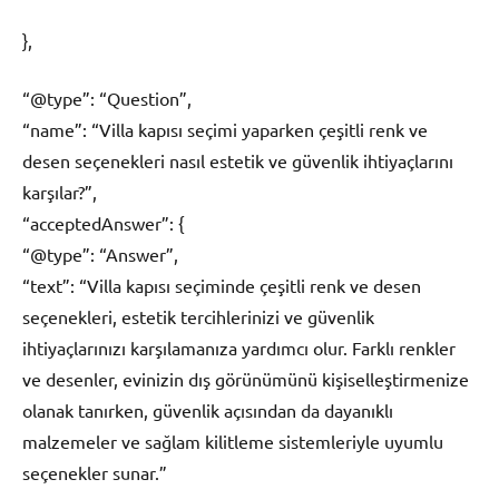
},
“@type”: “Question”,
“name”: “Villa kapısı seçimi yaparken çeşitli renk ve
desen seçenekleri nasıl estetik ve güvenlik ihtiyaçlarını
karşılar?”,
“acceptedAnswer”: {
“@type”: “Answer”,
“text”: “Villa kapısı seçiminde çeşitli renk ve desen
seçenekleri, estetik tercihlerinizi ve güvenlik
ihtiyaçlarınızı karşılamanıza yardımcı olur. Farklı renkler
ve desenler, evinizin dış görünümünü kişiselleştirmenize
olanak tanırken, güvenlik açısından da dayanıklı
malzemeler ve sağlam kilitleme sistemleriyle uyumlu
seçenekler sunar.”