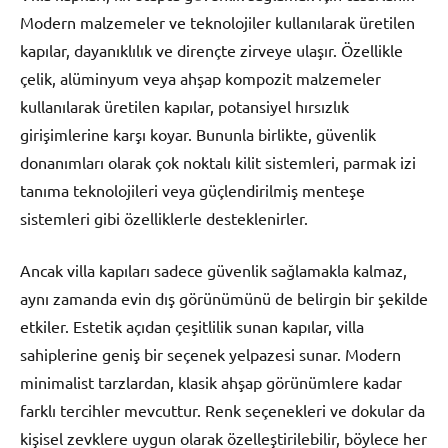
Modern malzemeler ve teknolojiler kullanılarak üretilen
kapılar, dayanıklılık ve dirençte zirveye ulaşır. Özellikle
çelik, alüminyum veya ahşap kompozit malzemeler
kullanılarak üretilen kapılar, potansiyel hırsızlık
girişimlerine karşı koyar. Bununla birlikte, güvenlik
donanımları olarak çok noktalı kilit sistemleri, parmak izi
tanıma teknolojileri veya güçlendirilmiş menteşe
sistemleri gibi özelliklerle desteklenirler.
Ancak villa kapıları sadece güvenlik sağlamakla kalmaz,
aynı zamanda evin dış görünümünü de belirgin bir şekilde
etkiler. Estetik açıdan çeşitlilik sunan kapılar, villa
sahiplerine geniş bir seçenek yelpazesi sunar. Modern
minimalist tarzlardan, klasik ahşap görünümlere kadar
farklı tercihler mevcuttur. Renk seçenekleri ve dokular da
kişisel zevklere uygun olarak özelleştirilebilir, böylece her