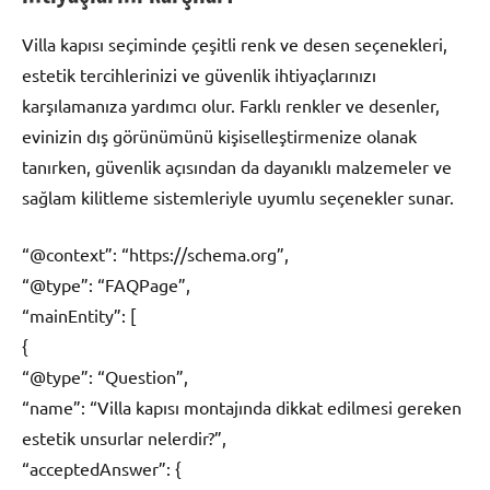
Villa kapısı seçiminde çeşitli renk ve desen seçenekleri,
estetik tercihlerinizi ve güvenlik ihtiyaçlarınızı
karşılamanıza yardımcı olur. Farklı renkler ve desenler,
evinizin dış görünümünü kişiselleştirmenize olanak
tanırken, güvenlik açısından da dayanıklı malzemeler ve
sağlam kilitleme sistemleriyle uyumlu seçenekler sunar.
“@context”: “https://schema.org”,
“@type”: “FAQPage”,
“mainEntity”: [
{
“@type”: “Question”,
“name”: “Villa kapısı montajında dikkat edilmesi gereken
estetik unsurlar nelerdir?”,
“acceptedAnswer”: {