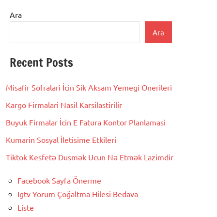
Ara
Ara
Recent Posts
Misafir Sofralari İcin Sik Aksam Yemegi Onerileri
Kargo Firmalari Nasil Karsilastirilir
Buyuk Firmalar İcin E Fatura Kontor Planlamasi
Kumarin Sosyal İletisime Etkileri
Tiktok Kesfetə Dusmək Ucun Nə Etmək Lazimdir
Facebook Sayfa Önerme
Igtv Yorum Çoğaltma Hilesi Bedava
Liste