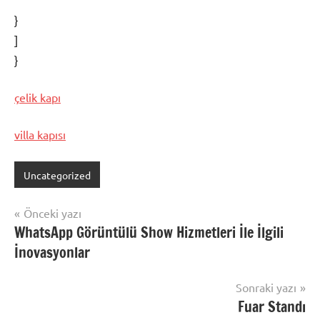
}
]
}
çelik kapı
villa kapısı
Uncategorized
Yazı
Önceki yazı
WhatsApp Görüntülü Show Hizmetleri İle İlgili
gezinmesi
İnovasyonlar
Sonraki yazı
Fuar Standı