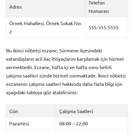
Telefon
Adres
Numarası
Örnek Mahallesi, Örnek Sokak No:
555-555-5555
2
Bu ikinci nöbetçi eczane, Sürmene ilçesindeki
vatandaşların acil ilaç ihtiyaçlarını karşılamak için hizmet
vermektedir. Eczane, hafta içi ve hafta sonu belirli
çalışma saatleri içinde hizmet sunmaktadır. İkinci nöbetçi
eczanenin çalışma saatleri hakkında daha fazla bilgi için
aşağıdaki tabloya göz atabilirsiniz:
Gün
Çalışma Saatleri
Pazartesi
08:00 – 22:00