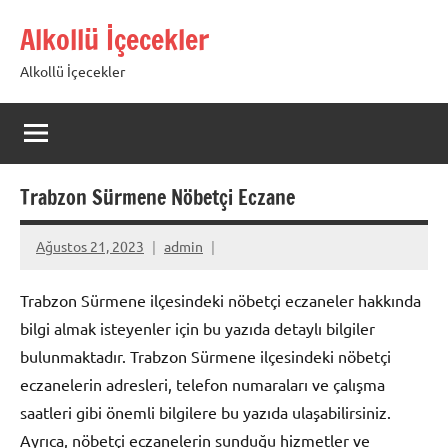
İçeriğe
Alkollü İçecekler
geç
Alkollü İçecekler
Trabzon Sürmene Nöbetçi Eczane
Ağustos 21, 2023
admin
Trabzon Sürmene ilçesindeki nöbetçi eczaneler hakkında
bilgi almak isteyenler için bu yazıda detaylı bilgiler
bulunmaktadır. Trabzon Sürmene ilçesindeki nöbetçi
eczanelerin adresleri, telefon numaraları ve çalışma
saatleri gibi önemli bilgilere bu yazıda ulaşabilirsiniz.
Ayrıca, nöbetçi eczanelerin sunduğu hizmetler ve