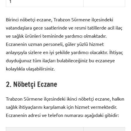
1
Birinci nöbetçi eczane, Trabzon Sürmene ilçesindeki
vatandaşlara gece saatlerinde ve resmi tatillerde acil ilaç
ve sağlık ürünleri temininde yardımcı olmaktadır.
Eczanenin uzman personeli, güler yüzlü hizmet
anlayışıyla sizlere en iyi şekilde yardımcı olacaktır. İhtiyaç
duyduğunuz tüm ilaçları bulabileceğiniz bu eczaneye
kolaylıkla ulaşabilirsiniz.
2. Nöbetçi Eczane
Trabzon Sürmene ilçesindeki ikinci nöbetçi eczane, halkın
sağlık ihtiyaçlarını karşılamak için hizmet vermektedir.
Eczanenin adresi ve telefon numarası aşağıdaki gibidir: