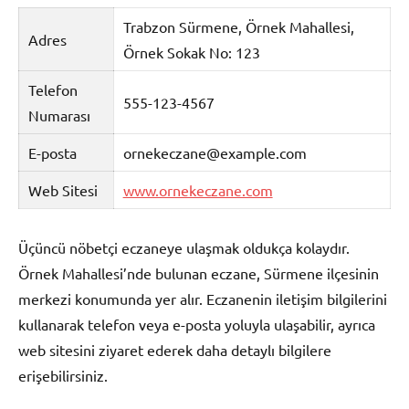
Trabzon Sürmene, Örnek Mahallesi,
Adres
Örnek Sokak No: 123
Telefon
555-123-4567
Numarası
E-posta
ornekeczane@example.com
Web Sitesi
www.ornekeczane.com
Üçüncü nöbetçi eczaneye ulaşmak oldukça kolaydır.
Örnek Mahallesi’nde bulunan eczane, Sürmene ilçesinin
merkezi konumunda yer alır. Eczanenin iletişim bilgilerini
kullanarak telefon veya e-posta yoluyla ulaşabilir, ayrıca
web sitesini ziyaret ederek daha detaylı bilgilere
erişebilirsiniz.