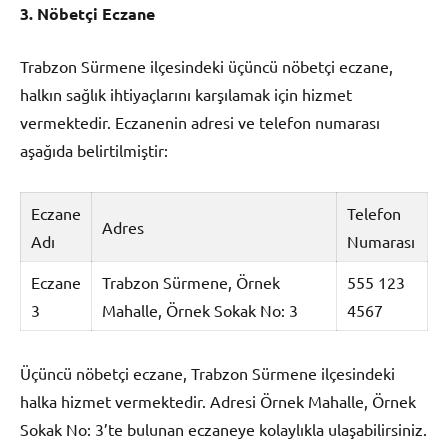
3. Nöbetçi Eczane
Trabzon Sürmene ilçesindeki üçüncü nöbetçi eczane,
halkın sağlık ihtiyaçlarını karşılamak için hizmet
vermektedir. Eczanenin adresi ve telefon numarası
aşağıda belirtilmiştir:
Eczane
Telefon
Adres
Adı
Numarası
Eczane
Trabzon Sürmene, Örnek
555 123
3
Mahalle, Örnek Sokak No: 3
4567
Üçüncü nöbetçi eczane, Trabzon Sürmene ilçesindeki
halka hizmet vermektedir. Adresi Örnek Mahalle, Örnek
Sokak No: 3’te bulunan eczaneye kolaylıkla ulaşabilirsiniz.