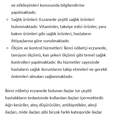
ve etkileşimleri konusunda bilgilendirme
yapılmaktadır.
Sağlık ürünleri: Eczanede çeşitli sağlık ürünleri
bulunmaktadır. Vitaminler, takviye edici ürünler, yara
bakım ürünleri gibi sağlık ürünleri, hastaların
ihtiyaçlarına göre sunulmaktadır.
Ölçüm ve kontrol hizmetleri: İkinci nöbetçi eczanede,
tansiyon ölçümü, kan şekeri ölçümü gibi temel sağlık
kontrolleri yapılmaktadır. Bu hizmetler sayesinde
hastaların sağlık durumlarını takip etmeleri ve gerekli
önlemleri almaları sağlanmaktadır.
İkinci nöbetçi eczanede bulunan ilaçlar ise çeşitli
hastalıkların tedavisinde kullanılan ilaçları içermektedir.
Ağrı kesiciler, ateş düşürücüler, antibiyotikler, alerji
ilaçları, mide ilaçları gibi birçok farklı kategoride ilaçlar