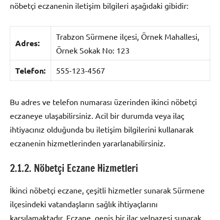
nöbetçi eczanenin iletişim bilgileri aşağıdaki gibidir:
Trabzon Sürmene ilçesi, Örnek Mahallesi,
Adres:
Örnek Sokak No: 123
Telefon:
555-123-4567
Bu adres ve telefon numarası üzerinden ikinci nöbetçi
eczaneye ulaşabilirsiniz. Acil bir durumda veya ilaç
ihtiyacınız olduğunda bu iletişim bilgilerini kullanarak
eczanenin hizmetlerinden yararlanabilirsiniz.
2.1.2. Nöbetçi Eczane Hizmetleri
İkinci nöbetçi eczane, çeşitli hizmetler sunarak Sürmene
ilçesindeki vatandaşların sağlık ihtiyaçlarını
karşılamaktadır. Eczane, geniş bir ilaç yelpazesi sunarak