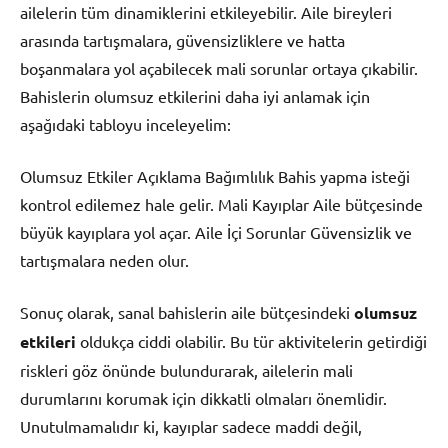
ailelerin tüm dinamiklerini etkileyebilir. Aile bireyleri
arasında tartışmalara, güvensizliklere ve hatta
boşanmalara yol açabilecek mali sorunlar ortaya çıkabilir.
Bahislerin olumsuz etkilerini daha iyi anlamak için
aşağıdaki tabloyu inceleyelim:
Olumsuz Etkiler Açıklama Bağımlılık Bahis yapma isteği
kontrol edilemez hale gelir. Mali Kayıplar Aile bütçesinde
büyük kayıplara yol açar. Aile İçi Sorunlar Güvensizlik ve
tartışmalara neden olur.
Sonuç olarak, sanal bahislerin aile bütçesindeki
olumsuz
etkileri
oldukça ciddi olabilir. Bu tür aktivitelerin getirdiği
riskleri göz önünde bulundurarak, ailelerin mali
durumlarını korumak için dikkatli olmaları önemlidir.
Unutulmamalıdır ki, kayıplar sadece maddi değil,