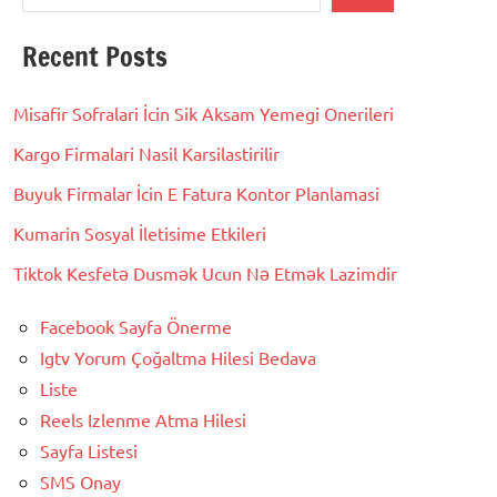
Recent Posts
Misafir Sofralari İcin Sik Aksam Yemegi Onerileri
Kargo Firmalari Nasil Karsilastirilir
Buyuk Firmalar İcin E Fatura Kontor Planlamasi
Kumarin Sosyal İletisime Etkileri
Tiktok Kesfetə Dusmək Ucun Nə Etmək Lazimdir
Facebook Sayfa Önerme
Igtv Yorum Çoğaltma Hilesi Bedava
Liste
Reels Izlenme Atma Hilesi
Sayfa Listesi
SMS Onay