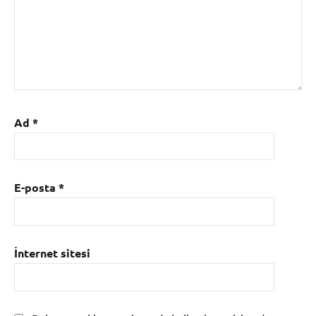
Ad
*
E-posta
*
İnternet sitesi