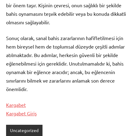
bir önem taşır. Kişinin çevresi, onun sağlıklı bir şekilde
bahis oynamasını teşvik edebilir veya bu konuda dikkatli
olmasını sağlayabilir.
Sonuç olarak, sanal bahis zararlarının hafifletilmesi için
hem bireysel hem de toplumsal düzeyde çeşitli adımlar
atılmaktadır. Bu adımlar, herkesin güvenli bir şekilde
eğlenebilmesi için gereklidir. Unutulmamalıdır ki, bahis
oynamak bir eğlence aracıdır; ancak, bu eğlencenin
sınırlarını bilmek ve zararlarını anlamak son derece
önemlidir.
Kargabet
Kargabet Giriş
Uncategorized