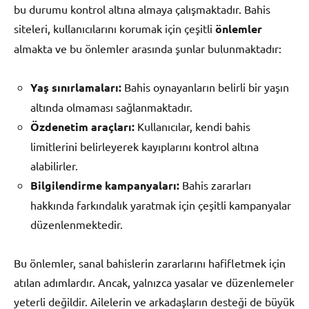
bu durumu kontrol altına almaya çalışmaktadır. Bahis
siteleri, kullanıcılarını korumak için çeşitli
önlemler
almakta ve bu önlemler arasında şunlar bulunmaktadır:
Yaş sınırlamaları:
Bahis oynayanların belirli bir yaşın
altında olmaması sağlanmaktadır.
Özdenetim araçları:
Kullanıcılar, kendi bahis
limitlerini belirleyerek kayıplarını kontrol altına
alabilirler.
Bilgilendirme kampanyaları:
Bahis zararları
hakkında farkındalık yaratmak için çeşitli kampanyalar
düzenlenmektedir.
Bu önlemler, sanal bahislerin zararlarını hafifletmek için
atılan adımlardır. Ancak, yalnızca yasalar ve düzenlemeler
yeterli değildir. Ailelerin ve arkadaşların desteği de büyük