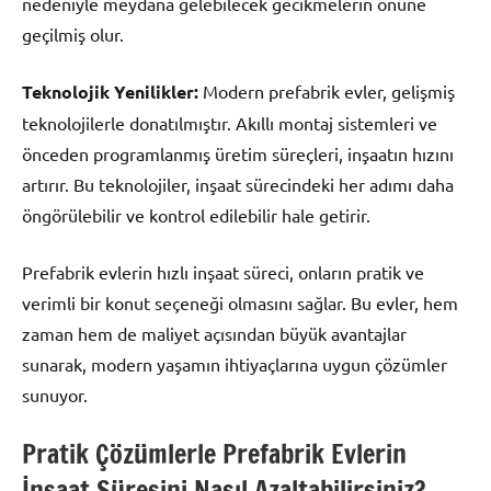
nedeniyle meydana gelebilecek gecikmelerin önüne
geçilmiş olur.
Teknolojik Yenilikler:
Modern prefabrik evler, gelişmiş
teknolojilerle donatılmıştır. Akıllı montaj sistemleri ve
önceden programlanmış üretim süreçleri, inşaatın hızını
artırır. Bu teknolojiler, inşaat sürecindeki her adımı daha
öngörülebilir ve kontrol edilebilir hale getirir.
Prefabrik evlerin hızlı inşaat süreci, onların pratik ve
verimli bir konut seçeneği olmasını sağlar. Bu evler, hem
zaman hem de maliyet açısından büyük avantajlar
sunarak, modern yaşamın ihtiyaçlarına uygun çözümler
sunuyor.
Pratik Çözümlerle Prefabrik Evlerin
İnşaat Süresini Nasıl Azaltabilirsiniz?