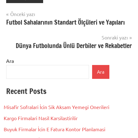
Yazı
Önceki yazı
Futbol Sahalarının Standart Ölçüleri ve Yapıları
gezinmesi
Sonraki yazı
Dünya Futbolunda Ünlü Derbiler ve Rekabetler
Ara
Ara
Recent Posts
Misafir Sofralari İcin Sik Aksam Yemegi Onerileri
Kargo Firmalari Nasil Karsilastirilir
Buyuk Firmalar İcin E Fatura Kontor Planlamasi