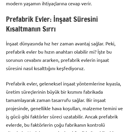
modern yaşamın ihtiyaçlarına cevap verir.
Prefabrik Evler: İnşaat Süresini
Kısaltmanın Sırrı
İnşaat dünyasında hız her zaman avantaj sağlar. Peki,
prefabrik evler bu hızın anahtarı olabilir mi? İşte bu
sorunun cevabını ararken, prefabrik evlerin inşaat
süresini nasıl kısalttığını keşfediyoruz.
Prefabrik evler, geleneksel inşaat yöntemlerine kıyasla,
üretim süreçlerinin büyük bir kısmını fabrikada
tamamlayarak zaman tasarrufu sağlar. Bir inşaat
projesinde, genellikle hava koşulları, malzeme temini ve
iş gücü gibi faktörler süreci uzatabilir. Ancak prefabrik
evlerde, bu faktörlerin çoğu fabrikanın kontrolü