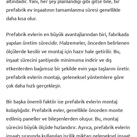
altındadır. Yani, her şey planlandığı gibi gitse bile, bir
prefabrik ev inşaatının tamamlanma süresi genellikle
daha kısa olur.
Prefabrik evlerin en büyük avantajlarından biri, fabrikada
yapılan üretim sürecidir. Malzemeler, önceden belirlenen
ölçülerde kesilir ve montaj için hazır hale getirilir. Bu,
inşaat sürecini şantiyede minimuma indirir ve dış
etkenlerden bağımsız bir şekilde evin yapı taşlarını üretir.
prefabrik evlerin montajı, geleneksel yöntemlere göre
çok daha hızlı gerçekleşir.
Bir başka önemli faktör ise prefabrik evlerin montaj
kolaylığıdır. Prefabrik evler, genellikle önceden monte
edilmiş paneller ve bileşenlerden oluşur. Bu, montaj
sürecini büyük ölçüde hızlandırır. Ayrıca, prefabrik evlerin
inşaatı sırasında kullanılan işçilik miktarı geleneksel inşaat