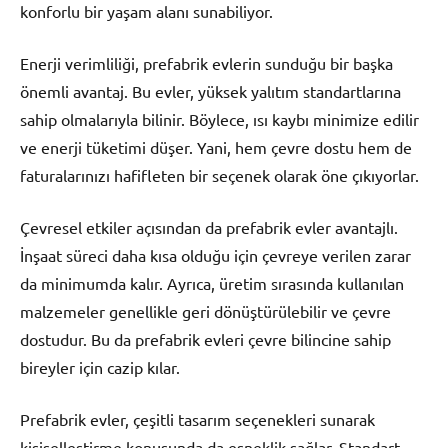
konforlu bir yaşam alanı sunabiliyor.
Enerji verimliliği, prefabrik evlerin sunduğu bir başka
önemli avantaj. Bu evler, yüksek yalıtım standartlarına
sahip olmalarıyla bilinir. Böylece, ısı kaybı minimize edilir
ve enerji tüketimi düşer. Yani, hem çevre dostu hem de
faturalarınızı hafifleten bir seçenek olarak öne çıkıyorlar.
Çevresel etkiler açısından da prefabrik evler avantajlı.
İnşaat süreci daha kısa olduğu için çevreye verilen zarar
da minimumda kalır. Ayrıca, üretim sırasında kullanılan
malzemeler genellikle geri dönüştürülebilir ve çevre
dostudur. Bu da prefabrik evleri çevre bilincine sahip
bireyler için cazip kılar.
Prefabrik evler, çeşitli tasarım seçenekleri sunarak
kişiselleştirme konusunda da esneklik sağlar. Standart