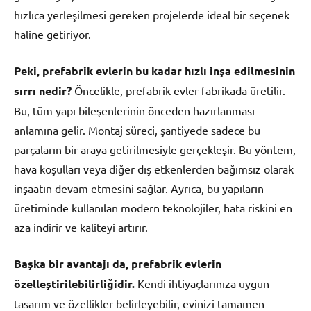
hızlıca yerleşilmesi gereken projelerde ideal bir seçenek
haline getiriyor.
Peki, prefabrik evlerin bu kadar hızlı inşa edilmesinin
sırrı nedir?
Öncelikle, prefabrik evler fabrikada üretilir.
Bu, tüm yapı bileşenlerinin önceden hazırlanması
anlamına gelir. Montaj süreci, şantiyede sadece bu
parçaların bir araya getirilmesiyle gerçekleşir. Bu yöntem,
hava koşulları veya diğer dış etkenlerden bağımsız olarak
inşaatın devam etmesini sağlar. Ayrıca, bu yapıların
üretiminde kullanılan modern teknolojiler, hata riskini en
aza indirir ve kaliteyi artırır.
Başka bir avantajı da, prefabrik evlerin
özelleştirilebilirliğidir.
Kendi ihtiyaçlarınıza uygun
tasarım ve özellikler belirleyebilir, evinizi tamamen