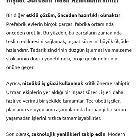
Bir diğer
etkili çözüm, önceden hazırlıklı olmaktır
.
Prefabrik evlerin birçok parçası fabrika ortamında
önceden üretilir. Bu yüzden, bu parçaların zamanında
teslim edilmesini sağlamak, inşaat sürecini büyük ölçüde
hızlandırır. Tedarik zincirinin düzgün işlemesi ve malzeme
stoklarının doğru yönetilmesi, proje gecikmelerinin
önüne geçer.
Ayrıca,
nitelikli iş gücü kullanmak
kritik öneme sahiptir.
Uzman ekiplerin yer aldığı bir inşaat süreci, işleri daha
hızlı ve verimli bir şekilde tamamlar. Tecrübeli işçiler,
planlama ve uygulama aşamalarında herhangi bir sorun
yaşamadan işlerini hızlıca tamamlayabilirler.
Son olarak,
teknolojik yenilikleri takip edin
. Modern