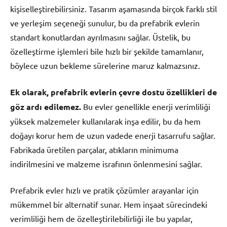
kişiselleştirebilirsiniz. Tasarım aşamasında birçok farklı stil
ve yerleşim seçeneği sunulur, bu da prefabrik evlerin
standart konutlardan ayrılmasını sağlar. Üstelik, bu
özelleştirme işlemleri bile hızlı bir şekilde tamamlanır,
böylece uzun bekleme sürelerine maruz kalmazsınız.
Ek olarak, prefabrik evlerin çevre dostu özellikleri de
göz ardı edilemez.
Bu evler genellikle enerji verimliliği
yüksek malzemeler kullanılarak inşa edilir, bu da hem
doğayı korur hem de uzun vadede enerji tasarrufu sağlar.
Fabrikada üretilen parçalar, atıkların minimuma
indirilmesini ve malzeme israfının önlenmesini sağlar.
Prefabrik evler hızlı ve pratik çözümler arayanlar için
mükemmel bir alternatif sunar. Hem inşaat sürecindeki
verimliliği hem de özelleştirilebilirliği ile bu yapılar,