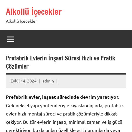
İçeriğe
Alkollü İçecekler
geç
Alkollü İçecekler
Prefabrik Evlerin İnşaat Süresi Hızlı ve Pratik
Çözümler
Eylül 14, 2024
admin
Prefabrik evler, inşaat sürecinde devrim yaratıyor.
Geleneksel yapı yöntemleriyle kıyaslandığında, prefabrik
evler hızlı montaj süreci ve pratik çözümleriyle dikkat
çekiyor. Bu tür evlerin inşaatı, minimal zaman ve iş gücü
gerektiriyor, bu da onları özellikle acil durumlarda veya