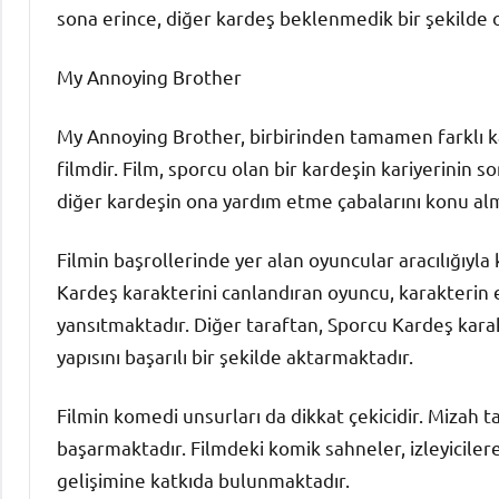
sona erince, diğer kardeş beklenmedik bir şekilde 
My Annoying Brother
My Annoying Brother, birbirinden tamamen farklı kar
filmdir. Film, sporcu olan bir kardeşin kariyerinin 
diğer kardeşin ona yardım etme çabalarını konu al
Filmin başrollerinde yer alan oyuncular aracılığıy
Kardeş karakterini canlandıran oyuncu, karakterin e
yansıtmaktadır. Diğer taraftan, Sporcu Kardeş karakt
yapısını başarılı bir şekilde aktarmaktadır.
Filmin komedi unsurları da dikkat çekicidir. Mizah 
başarmaktadır. Filmdeki komik sahneler, izleyicile
gelişimine katkıda bulunmaktadır.