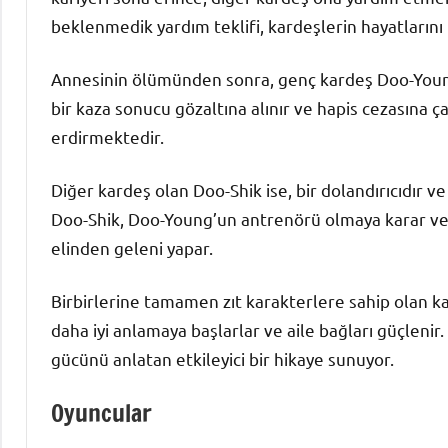
beklenmedik yardım teklifi, kardeşlerin hayatların
Annesinin ölümünden sonra, genç kardeş Doo-Young,
bir kaza sonucu gözaltına alınır ve hapis cezasına ça
erdirmektedir.
Diğer kardeş olan Doo-Shik ise, bir dolandırıcıdır v
Doo-Shik, Doo-Young’un antrenörü olmaya karar ver
elinden geleni yapar.
Birbirlerine tamamen zıt karakterlere sahip olan kar
daha iyi anlamaya başlarlar ve aile bağları güçleni
gücünü anlatan etkileyici bir hikaye sunuyor.
Oyuncular