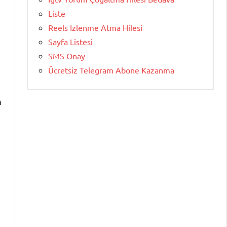
Liste
Reels Izlenme Atma Hilesi
Sayfa Listesi
SMS Onay
Ücretsiz Telegram Abone Kazanma
n