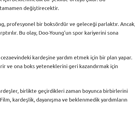
ı tamamen değiştirecektir.
 profesyonel bir boksördür ve geleceği parlaktır. Ancak
rptırılır. Bu olay, Doo-Young’un spor kariyerini sona
e cezaevindeki kardeşine yardım etmek için bir plan yapar.
ir ve ona boks yeteneklerini geri kazandırmak için
deşler, birlikte geçirdikleri zaman boyunca birbirlerini
r. Film, kardeşlik, dayanışma ve beklenmedik yardımların