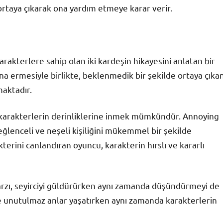
ortaya çıkarak ona yardım etmeye karar verir.
akterlere sahip olan iki kardeşin hikayesini anlatan bir
sona ermesiyle birlikte, beklenmedik bir şekilde ortaya çıka
maktadır.
la karakterlerin derinliklerine inmek mümkündür. Annoying
ğlenceli ve neşeli kişiliğini mükemmel bir şekilde
erini canlandıran oyuncu, karakterin hırslı ve kararlı
tarzı, seyirciyi güldürürken aynı zamanda düşündürmeyi de
re unutulmaz anlar yaşatırken aynı zamanda karakterlerin