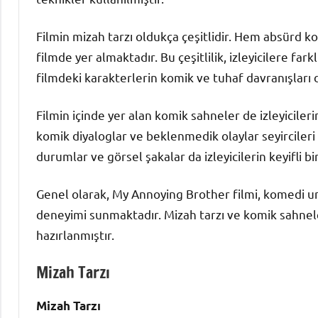
Filmin mizah tarzı oldukça çeşitlidir. Hem absürd k
filmde yer almaktadır. Bu çeşitlilik, izleyicilere far
filmdeki karakterlerin komik ve tuhaf davranışları d
Filmin içinde yer alan komik sahneler de izleyiciler
komik diyaloglar ve beklenmedik olaylar seyircileri 
durumlar ve görsel şakalar da izleyicilerin keyifli b
Genel olarak, My Annoying Brother filmi, komedi un
deneyimi sunmaktadır. Mizah tarzı ve komik sahnele
hazırlanmıştır.
Mizah Tarzı
Mizah Tarzı