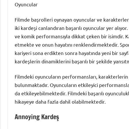
Oyuncular
Filmde başrolleri oynayan oyuncular ve karakterler
iki kardeşi canlandıran başarılı oyuncular yer alıyo
ve komik performansıyla dikkat çeken bir isimdir. K
etmekte ve onun hayatını renklendirmektedir. Spor
kariyeri sona erdikten sonra hayatında yeni bir sayf
kardeşlerin dinamiklerini başarılı bir şekilde yansıt
Filmdeki oyuncuların performansları, karakterlerin 
bulunmaktadır. Oyuncuların etkileyici performansla
da etkileyebilmektedir. Filmdeki başarılı oyunculukl
hikayeye daha fazla dahil olabilmektedir.
Annoying Kardeş