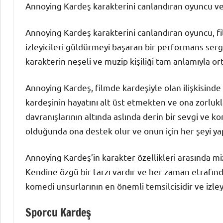
Annoying Kardeş karakterini canlandıran oyuncu ve k
Annoying Kardeş karakterini canlandıran oyuncu, fi
izleyicileri güldürmeyi başaran bir performans serg
karakterin neşeli ve muzip kişiliği tam anlamıyla ort
Annoying Kardeş, filmde kardeşiyle olan ilişkisinde 
kardeşinin hayatını alt üst etmekten ve ona zorlukl
davranışlarının altında aslında derin bir sevgi ve 
olduğunda ona destek olur ve onun için her şeyi ya
Annoying Kardeş’in karakter özellikleri arasında miz
Kendine özgü bir tarzı vardır ve her zaman etrafınd
komedi unsurlarının en önemli temsilcisidir ve izleyi
Sporcu Kardeş