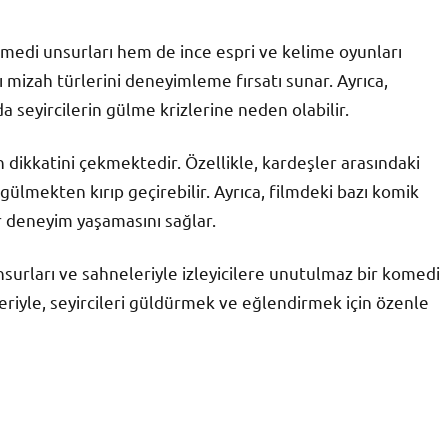
omedi unsurları hem de ince espri ve kelime oyunları
klı mizah türlerini deneyimleme fırsatı sunar. Ayrıca,
a seyircilerin gülme krizlerine neden olabilir.
in dikkatini çekmektedir. Özellikle, kardeşler arasındaki
gülmekten kırıp geçirebilir. Ayrıca, filmdeki bazı komik
ir deneyim yaşamasını sağlar.
surları ve sahneleriyle izleyicilere unutulmaz bir komedi
riyle, seyircileri güldürmek ve eğlendirmek için özenle