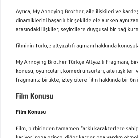
Ayrıca, My Annoying Brother, aile ilişkileri ve kard
dinamiklerini başarılı bir şekilde ele alırken aynı
arasındaki ilişkiler, seyircilere duygusal bir bağ ku
filminin Türkçe altyazılı fragmanı hakkında konuşula
My Annoying Brother Türkçe Altyazılı Fragmanı, bir
konusu, oyuncuları, komedi unsurları, aile ilişkileri
fragmanla birlikte, izleyicilere film hakkında bir ö
Film Konusu
Film Konusu
Film, birbirinden tamamen farklı karakterlere sahip 
kariyeri sona erince, diğer kardeş ona yardım etmek