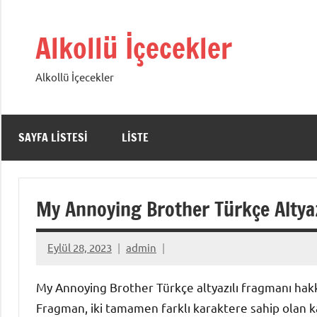
İçeriğe
geç
Alkollü İçecekler
Alkollü İçecekler
SAYFA LISTESI
LISTE
My Annoying Brother Türkçe Altya
Eylül 28, 2023
admin
My Annoying Brother Türkçe altyazılı fragmanı hakk
Fragman, iki tamamen farklı karaktere sahip olan kar