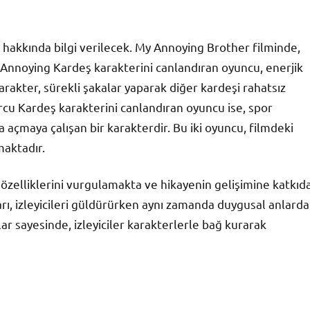
 hakkında bilgi verilecek. My Annoying Brother filminde,
r. Annoying Kardeş karakterini canlandıran oyuncu, enerjik
arakter, sürekli şakalar yaparak diğer kardeşi rahatsız
cu Kardeş karakterini canlandıran oyuncu ise, spor
a açmaya çalışan bir karakterdir. Bu iki oyuncu, filmdeki
maktadır.
özelliklerini vurgulamakta ve hikayenin gelişimine katkıd
rı, izleyicileri güldürürken aynı zamanda duygusal anlarda
ar sayesinde, izleyiciler karakterlerle bağ kurarak