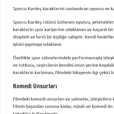
Sporcu Kardeş karakterini canlandıran oyuncu ve kar
Sporcu Kardeş rolünü üstlenen oyuncu, yetenekler
karakterin spor kariyerine odaklanan ve başarılı bir
disiplinli ve hırslı bir kişiliğe sahiptir. Kendi hede
iyisini yapmaya odaklanır.
Özellikle spor sahnelerindeki performansıyla izleyic
ve tutkusu, seyircilerin kendini onun yerine koyabi
karakterin karizması, filmdeki hikayenin ilgi çekici 
Komedi Unsurları
Filmdeki komedi unsurları ve sahneler, izleyicilere
Filmin başından sonuna kadar, mizah ve komedi ön p
teknikler kullanılmıştır.