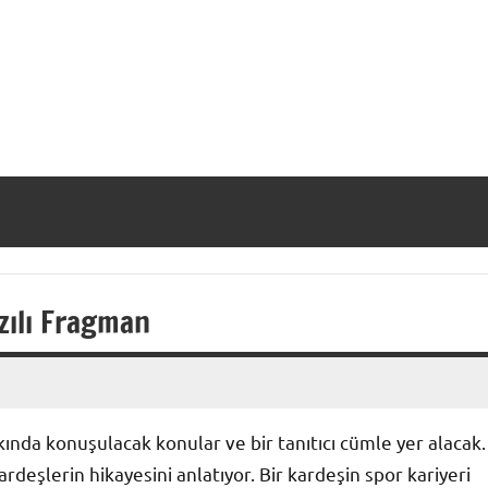
zılı Fragman
ında konuşulacak konular ve bir tanıtıcı cümle yer alacak.
deşlerin hikayesini anlatıyor. Bir kardeşin spor kariyeri