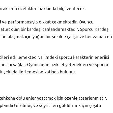
akterin özellikleri hakkında bilgi verilecek.
i ve performansıyla dikkat çekmektedir. Oyuncu,
 atlet olan bir kardeşi canlandırmaktadır. Sporcu Kardeş,
flerine ulaşmak için yoğun bir şekilde çalışır ve her zaman en
ileri etkilemektedir. Filmdeki sporcu karakterin enerjisi
lmesini sağlar. Oyuncunun fiziksel yetenekleri ve sporcu
bir şekilde ilerlemesine katkıda bulunur.
 kahkaha dolu anlar yaşatmak için özenle tasarlanmıştır.
landa tutulmuş ve seyircileri güldürmek için çeşitli