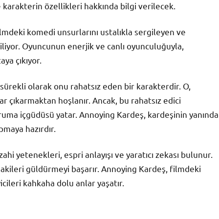
arakterin özellikleri hakkında bilgi verilecek.
lmdeki komedi unsurlarını ustalıkla sergileyen ve
iliyor. Oyuncunun enerjik ve canlı oyunculuğuyla,
aya çıkıyor.
sürekli olarak onu rahatsız eden bir karakterdir. O,
ar çıkarmaktan hoşlanır. Ancak, bu rahatsız edici
koruma içgüdüsü yatar. Annoying Kardeş, kardeşinin yanında
pmaya hazırdır.
ahi yetenekleri, espri anlayışı ve yaratıcı zekası bulunur.
akileri güldürmeyi başarır. Annoying Kardeş, filmdeki
cileri kahkaha dolu anlar yaşatır.