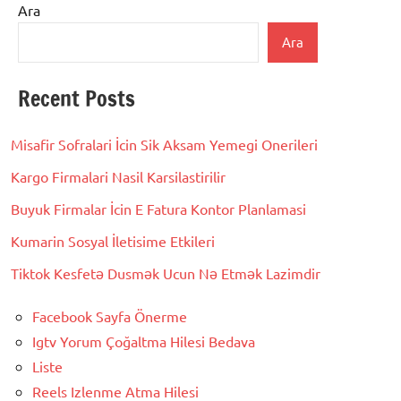
Ara
Ara
Recent Posts
Misafir Sofralari İcin Sik Aksam Yemegi Onerileri
Kargo Firmalari Nasil Karsilastirilir
Buyuk Firmalar İcin E Fatura Kontor Planlamasi
Kumarin Sosyal İletisime Etkileri
Tiktok Kesfetə Dusmək Ucun Nə Etmək Lazimdir
Facebook Sayfa Önerme
Igtv Yorum Çoğaltma Hilesi Bedava
Liste
Reels Izlenme Atma Hilesi