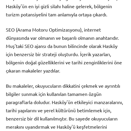
Hasköy'ün en iyi gizli silahı haline gelerek, bölgenin
turizm potansiyelini tam anlamıyla ortaya çıkardı.
SEO (Arama Motoru Optimizasyonu), internet
dünyasında var olmanın ve başarılı olmanın anahtarıdır.
Muş'taki SEO ajansı da bunun bilincinde olarak Hasköy
için benzersiz bir strateji oluşturdu. İçerik yazarları,
bölgenin doğal güzelliklerini ve tarihi zenginliklerini öne
çıkaran makaleler yazdılar.
Bu makaleler, okuyucuların dikkatini çekmek ve ayrıntılı
bilgiler sunmak için kullanılan tamamen özgün
paragraflarla doludur. Hasköy'ün etkileyici manzaralarını,
tarihi yapılarını ve yerel kültürünü betimlemek için,
benzersiz bir dil kullanılmıştır. Bu sayede okuyucuların
merakını uyandırmak ve Hasköy'ü keşfetmelerini