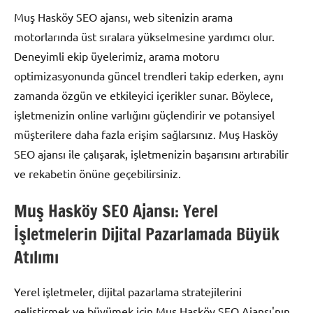
Muş Hasköy SEO ajansı, web sitenizin arama
motorlarında üst sıralara yükselmesine yardımcı olur.
Deneyimli ekip üyelerimiz, arama motoru
optimizasyonunda güncel trendleri takip ederken, aynı
zamanda özgün ve etkileyici içerikler sunar. Böylece,
işletmenizin online varlığını güçlendirir ve potansiyel
müşterilere daha fazla erişim sağlarsınız. Muş Hasköy
SEO ajansı ile çalışarak, işletmenizin başarısını artırabilir
ve rekabetin önüne geçebilirsiniz.
Muş Hasköy SEO Ajansı: Yerel
İşletmelerin Dijital Pazarlamada Büyük
Atılımı
Yerel işletmeler, dijital pazarlama stratejilerini
geliştirmek ve büyümek için Muş Hasköy SEO Ajansı'nın