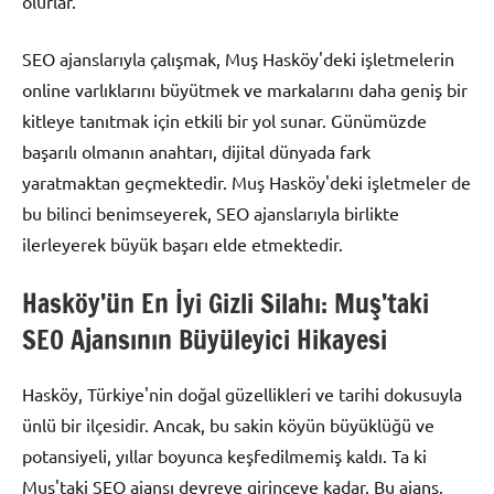
olurlar.
SEO ajanslarıyla çalışmak, Muş Hasköy'deki işletmelerin
online varlıklarını büyütmek ve markalarını daha geniş bir
kitleye tanıtmak için etkili bir yol sunar. Günümüzde
başarılı olmanın anahtarı, dijital dünyada fark
yaratmaktan geçmektedir. Muş Hasköy'deki işletmeler de
bu bilinci benimseyerek, SEO ajanslarıyla birlikte
ilerleyerek büyük başarı elde etmektedir.
Hasköy’ün En İyi Gizli Silahı: Muş’taki
SEO Ajansının Büyüleyici Hikayesi
Hasköy, Türkiye'nin doğal güzellikleri ve tarihi dokusuyla
ünlü bir ilçesidir. Ancak, bu sakin köyün büyüklüğü ve
potansiyeli, yıllar boyunca keşfedilmemiş kaldı. Ta ki
Muş'taki SEO ajansı devreye girinceye kadar. Bu ajans,