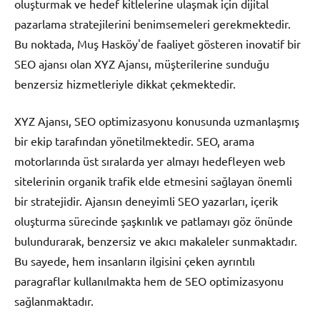
oluşturmak ve hedef kitlelerine ulaşmak için dijital
pazarlama stratejilerini benimsemeleri gerekmektedir.
Bu noktada, Muş Hasköy'de faaliyet gösteren inovatif bir
SEO ajansı olan XYZ Ajansı, müşterilerine sunduğu
benzersiz hizmetleriyle dikkat çekmektedir.
XYZ Ajansı, SEO optimizasyonu konusunda uzmanlaşmış
bir ekip tarafından yönetilmektedir. SEO, arama
motorlarında üst sıralarda yer almayı hedefleyen web
sitelerinin organik trafik elde etmesini sağlayan önemli
bir stratejidir. Ajansın deneyimli SEO yazarları, içerik
oluşturma sürecinde şaşkınlık ve patlamayı göz önünde
bulundurarak, benzersiz ve akıcı makaleler sunmaktadır.
Bu sayede, hem insanların ilgisini çeken ayrıntılı
paragraflar kullanılmakta hem de SEO optimizasyonu
sağlanmaktadır.