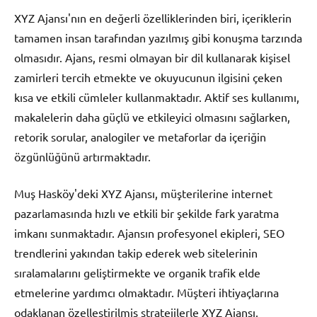
XYZ Ajansı'nın en değerli özelliklerinden biri, içeriklerin
tamamen insan tarafından yazılmış gibi konuşma tarzında
olmasıdır. Ajans, resmi olmayan bir dil kullanarak kişisel
zamirleri tercih etmekte ve okuyucunun ilgisini çeken
kısa ve etkili cümleler kullanmaktadır. Aktif ses kullanımı,
makalelerin daha güçlü ve etkileyici olmasını sağlarken,
retorik sorular, analogiler ve metaforlar da içeriğin
özgünlüğünü artırmaktadır.
Muş Hasköy'deki XYZ Ajansı, müşterilerine internet
pazarlamasında hızlı ve etkili bir şekilde fark yaratma
imkanı sunmaktadır. Ajansın profesyonel ekipleri, SEO
trendlerini yakından takip ederek web sitelerinin
sıralamalarını geliştirmekte ve organik trafik elde
etmelerine yardımcı olmaktadır. Müşteri ihtiyaçlarına
odaklanan özelleştirilmiş stratejilerle XYZ Ajansı,