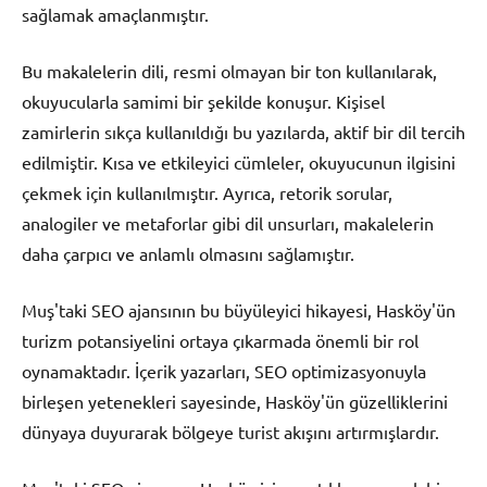
sağlamak amaçlanmıştır.
Bu makalelerin dili, resmi olmayan bir ton kullanılarak,
okuyucularla samimi bir şekilde konuşur. Kişisel
zamirlerin sıkça kullanıldığı bu yazılarda, aktif bir dil tercih
edilmiştir. Kısa ve etkileyici cümleler, okuyucunun ilgisini
çekmek için kullanılmıştır. Ayrıca, retorik sorular,
analogiler ve metaforlar gibi dil unsurları, makalelerin
daha çarpıcı ve anlamlı olmasını sağlamıştır.
Muş'taki SEO ajansının bu büyüleyici hikayesi, Hasköy'ün
turizm potansiyelini ortaya çıkarmada önemli bir rol
oynamaktadır. İçerik yazarları, SEO optimizasyonuyla
birleşen yetenekleri sayesinde, Hasköy'ün güzelliklerini
dünyaya duyurarak bölgeye turist akışını artırmışlardır.