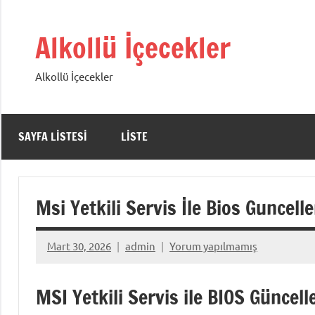
İçeriğe
geç
Alkollü İçecekler
Alkollü İçecekler
SAYFA LISTESI
LISTE
Msi Yetkili Servis İle Bios Guncell
Mart 30, 2026
admin
Yorum yapılmamış
MSI Yetkili Servis ile BIOS Güncell