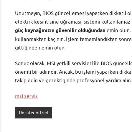
Unutmayın, BIOS güncellemesi yaparken dikkatli olm
elektrik kesintisine uğraması, sistemi kullanılama
emin olun. 
güç kaynağınızın güvenilir olduğundan
kullanmaktan kaçının. İşlem tamamlandıktan sonra, 
gittiğinden emin olun.
Sonuç olarak, MSI yetkili servisleri ile BIOS güncell
önemli bir adımdır. Ancak, bu işlemi yaparken dikkatl
takip edin ve gerektiğinde profesyonel yardım alın.
msi servis
Uncategorized