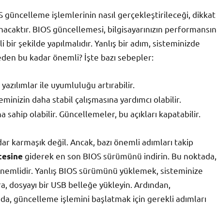
S güncelleme işlemlerinin nasıl gerçekleştirileceği, dikkat
acaktır. BIOS güncellemesi, bilgisayarınızın performansın
li bir şekilde yapılmalıdır. Yanlış bir adım, sisteminizde
neden bu kadar önemli? İşte bazı sebepler:
azılımlar ile uyumluluğu artırabilir.
minizin daha stabil çalışmasına yardımcı olabilir.
 sahip olabilir. Güncellemeler, bu açıkları kapatabilir.
r karmaşık değil. Ancak, bazı önemli adımları takip
giderek en son BIOS sürümünü indirin. Bu noktada,
tesine
nemlidir. Yanlış BIOS sürümünü yüklemek, sisteminize
a, dosyayı bir USB belleğe yükleyin. Ardından,
rada, güncelleme işlemini başlatmak için gerekli adımları