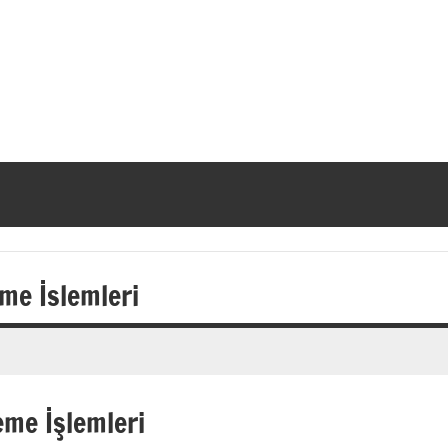
eme İslemleri
eme İşlemleri