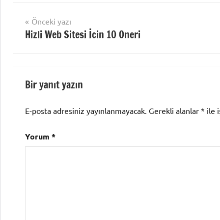
Yazı
Önceki yazı
Hizli Web Sitesi İcin 10 Oneri
gezinmesi
Bir yanıt yazın
E-posta adresiniz yayınlanmayacak.
Gerekli alanlar
*
ile 
Yorum
*