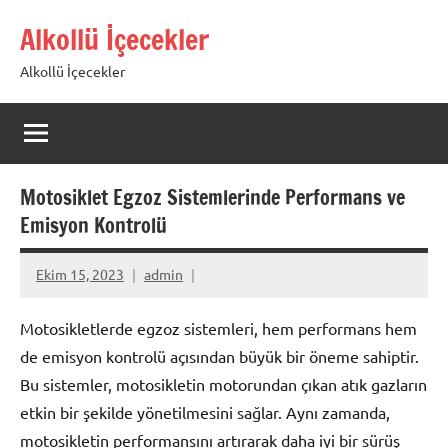
İçeriğe
Alkollü İçecekler
geç
Alkollü İçecekler
Motosiklet Egzoz Sistemlerinde Performans ve
Emisyon Kontrolü
Ekim 15, 2023
admin
Motosikletlerde egzoz sistemleri, hem performans hem
de emisyon kontrolü açısından büyük bir öneme sahiptir.
Bu sistemler, motosikletin motorundan çıkan atık gazların
etkin bir şekilde yönetilmesini sağlar. Aynı zamanda,
motosikletin performansını artırarak daha iyi bir sürüş