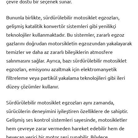
çevre dostu bir seçenek sunar.
Bununla birlikte, sürdürülebilir motosiklet egzozları,
gelişmiş katalitik konvertör sistemleri gibi yenilikçi
teknolojiler kullanmaktadır. Bu sistemler, zararlı egzoz
gazlarını doğrudan motorsikletin egzozundan yakalayarak
temizler ve daha az zararlı bileşiklerin atmosfere
salınmasını sağlar. Ayrıca, bazı sürdürülebilir motosiklet
egzozları, emisyonu azaltmak için elektromanyetik
filtreleme veya partikül yakalama teknolojileri gibi ileri
düzey çözümler kullanır.
Sürdürülebilir motosiklet egzozları aynı zamanda,
sürücülerin deneyimini iyileştiren özelliklere de sahiptir.
Gelişmiş ses kontrol sistemleri sayesinde, motosikletler
hem çevreye zarar vermeden hareket edebilir hem de
heyecan verici bir motor sesi sunabilir. Böylece,