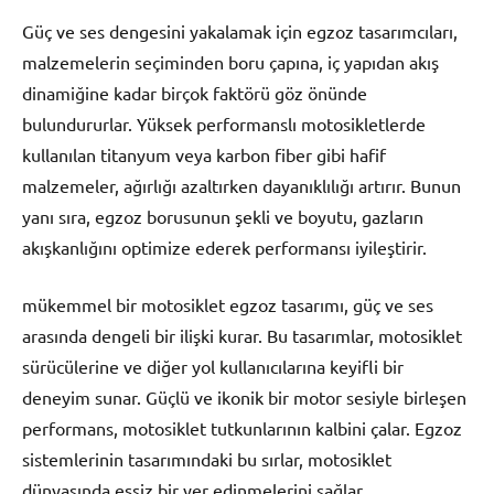
Güç ve ses dengesini yakalamak için egzoz tasarımcıları,
malzemelerin seçiminden boru çapına, iç yapıdan akış
dinamiğine kadar birçok faktörü göz önünde
bulundururlar. Yüksek performanslı motosikletlerde
kullanılan titanyum veya karbon fiber gibi hafif
malzemeler, ağırlığı azaltırken dayanıklılığı artırır. Bunun
yanı sıra, egzoz borusunun şekli ve boyutu, gazların
akışkanlığını optimize ederek performansı iyileştirir.
mükemmel bir motosiklet egzoz tasarımı, güç ve ses
arasında dengeli bir ilişki kurar. Bu tasarımlar, motosiklet
sürücülerine ve diğer yol kullanıcılarına keyifli bir
deneyim sunar. Güçlü ve ikonik bir motor sesiyle birleşen
performans, motosiklet tutkunlarının kalbini çalar. Egzoz
sistemlerinin tasarımındaki bu sırlar, motosiklet
dünyasında eşsiz bir yer edinmelerini sağlar.