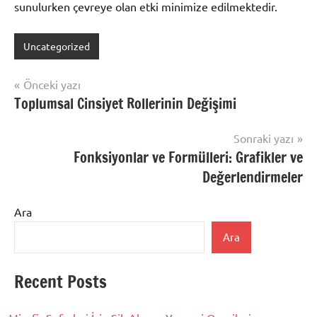
sunulurken çevreye olan etki minimize edilmektedir.
Uncategorized
Yazı
Önceki yazı
Toplumsal Cinsiyet Rollerinin Değişimi
gezinmesi
Sonraki yazı
Fonksiyonlar ve Formülleri: Grafikler ve
Değerlendirmeler
Ara
Ara
Recent Posts