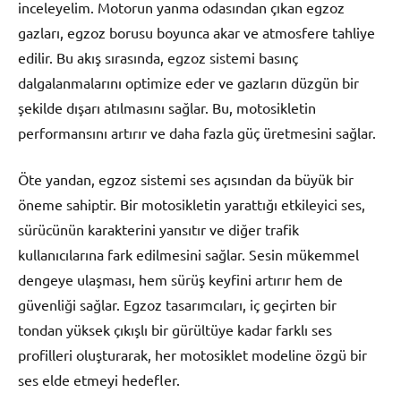
inceleyelim. Motorun yanma odasından çıkan egzoz
gazları, egzoz borusu boyunca akar ve atmosfere tahliye
edilir. Bu akış sırasında, egzoz sistemi basınç
dalgalanmalarını optimize eder ve gazların düzgün bir
şekilde dışarı atılmasını sağlar. Bu, motosikletin
performansını artırır ve daha fazla güç üretmesini sağlar.
Öte yandan, egzoz sistemi ses açısından da büyük bir
öneme sahiptir. Bir motosikletin yarattığı etkileyici ses,
sürücünün karakterini yansıtır ve diğer trafik
kullanıcılarına fark edilmesini sağlar. Sesin mükemmel
dengeye ulaşması, hem sürüş keyfini artırır hem de
güvenliği sağlar. Egzoz tasarımcıları, iç geçirten bir
tondan yüksek çıkışlı bir gürültüye kadar farklı ses
profilleri oluşturarak, her motosiklet modeline özgü bir
ses elde etmeyi hedefler.