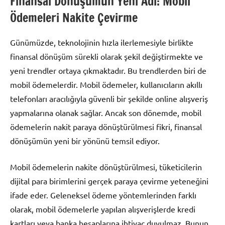
Finansal Dönüşümün Yeni Adı: Mobil
Ödemeleri Nakite Çevirme
Günümüzde, teknolojinin hızla ilerlemesiyle birlikte
finansal dönüşüm sürekli olarak şekil değiştirmekte ve
yeni trendler ortaya çıkmaktadır. Bu trendlerden biri de
mobil ödemelerdir. Mobil ödemeler, kullanıcıların akıllı
telefonları aracılığıyla güvenli bir şekilde online alışveriş
yapmalarına olanak sağlar. Ancak son dönemde, mobil
ödemelerin nakit paraya dönüştürülmesi fikri, finansal
dönüşümün yeni bir yönünü temsil ediyor.
Mobil ödemelerin nakite dönüştürülmesi, tüketicilerin
dijital para birimlerini gerçek paraya çevirme yeteneğini
ifade eder. Geleneksel ödeme yöntemlerinden farklı
olarak, mobil ödemelerle yapılan alışverişlerde kredi
kartları veya banka hesaplarına ihtiyaç duyulmaz. Bunun