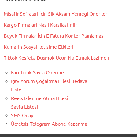
Misafir Sofralari İcin Sik Aksam Yemegi Onerileri
Kargo Firmalari Nasil Karsilastirilir
Buyuk Firmalar İcin E Fatura Kontor Planlamasi
Kumarin Sosyal İletisime Etkileri
Tiktok Kesfetə Dusmək Ucun Nə Etmək Lazimdir
Facebook Sayfa Önerme
Igtv Yorum Çoğaltma Hilesi Bedava
Liste
Reels Izlenme Atma Hilesi
Sayfa Listesi
SMS Onay
Ücretsiz Telegram Abone Kazanma