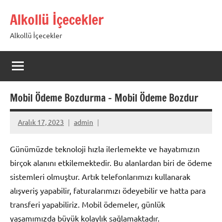
İçeriğe
Alkollü İçecekler
geç
Alkollü İçecekler
Mobil Ödeme Bozdurma – Mobil Ödeme Bozdur
Aralık 17, 2023
admin
Günümüzde teknoloji hızla ilerlemekte ve hayatımızın
birçok alanını etkilemektedir. Bu alanlardan biri de ödeme
sistemleri olmuştur. Artık telefonlarımızı kullanarak
alışveriş yapabilir, faturalarımızı ödeyebilir ve hatta para
transferi yapabiliriz. Mobil ödemeler, günlük
yaşamımızda büyük kolaylık sağlamaktadır.