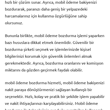
hızlı bir çözüm sunar. Ayrıca, mobil ödeme bakiyenizi
bozdurarak, paranızı daha geniş bir yelpazedeki
harcamalarınız için kullanma özgürlüğüne sahip
olursunuz.
Bununla birlikte, mobil ödeme bozdurma işlemi yaparken
bazı hususlara dikkat etmek önemlidir. Güvenilir bir
bozdurma şirketi seçmek ve işlemlerinizde kişisel
bilgilerinizi korumak için güvenlik önlemleri almak
gerekmektedir. Ayrıca, bozdurma oranlarını ve komisyon
miktarını da gözden geçirmek faydalı olabilir.
mobil ödeme bozdurma hizmeti, mobil ödeme bakiyenizi
nakit paraya dönüştürmenizi sağlayan kullanışlı bir
seçenektir. Hızlı, kolay ve pratik bir şekilde işlem yapabilir
ve nakit ihtiyaçlarınızı karşılayabilirsiniz. Mobil ödeme
bozdurma ile teknolojinin sunduğu avantajları kullanarak