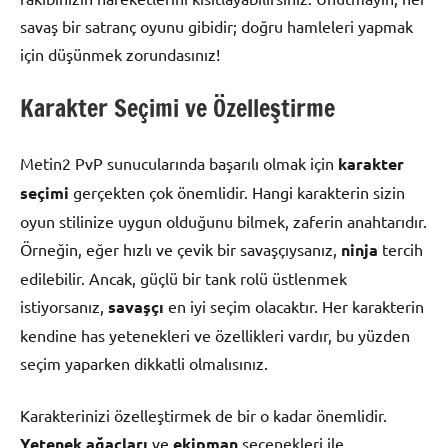
savaş bir satranç oyunu gibidir; doğru hamleleri yapmak
için düşünmek zorundasınız!
Karakter Seçimi ve Özelleştirme
Metin2 PvP sunucularında başarılı olmak için
karakter
seçimi
gerçekten çok önemlidir. Hangi karakterin sizin
oyun stilinize uygun olduğunu bilmek, zaferin anahtarıdır.
Örneğin, eğer hızlı ve çevik bir savaşçıysanız,
ninja
tercih
edilebilir. Ancak, güçlü bir tank rolü üstlenmek
istiyorsanız,
savaşçı
en iyi seçim olacaktır. Her karakterin
kendine has yetenekleri ve özellikleri vardır, bu yüzden
seçim yaparken dikkatli olmalısınız.
Karakterinizi özelleştirmek de bir o kadar önemlidir.
Yetenek ağaçları
ve
ekipman
seçenekleri ile