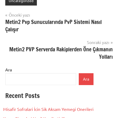
Uncategorized
Yazı
Önceki yazı
Metin2 Pvp Sunucularında PvP Sistemi Nasıl
gezinmesi
Çalışır
Sonraki yazı
Metin2 PVP Serverda Rakiplerden Öne Çıkmanın
Yolları
Ara
Ara
Recent Posts
Misafir Sofralari İcin Sik Aksam Yemegi Onerileri