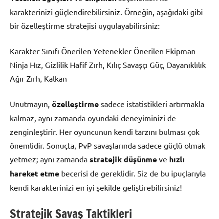
karakterinizi güçlendirebilirsiniz. Örneğin, aşağıdaki gibi
bir özelleştirme stratejisi uygulayabilirsiniz:
Karakter Sınıfı Önerilen Yetenekler Önerilen Ekipman
Ninja Hız, Gizlilik Hafif Zırh, Kılıç Savaşçı Güç, Dayanıklılık
Ağır Zırh, Kalkan
Unutmayın,
özelleştirme
sadece istatistikleri artırmakla
kalmaz, aynı zamanda oyundaki deneyiminizi de
zenginleştirir. Her oyuncunun kendi tarzını bulması çok
önemlidir. Sonuçta, PvP savaşlarında sadece güçlü olmak
yetmez; aynı zamanda
stratejik düşünme
ve
hızlı
hareket etme
becerisi de gereklidir. Siz de bu ipuçlarıyla
kendi karakterinizi en iyi şekilde geliştirebilirsiniz!
Stratejik Savaş Taktikleri