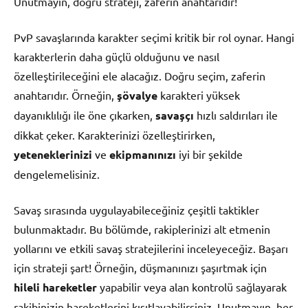
Unutmayın, doğru strateji, zaferin anahtarıdır!
PvP savaşlarında karakter seçimi kritik bir rol oynar. Hangi
karakterlerin daha güçlü olduğunu ve nasıl
özelleştirileceğini ele alacağız. Doğru seçim, zaferin
anahtarıdır. Örneğin,
şövalye
karakteri yüksek
dayanıklılığı ile öne çıkarken,
savaşçı
hızlı saldırıları ile
dikkat çeker. Karakterinizi özelleştirirken,
yeteneklerinizi
ve
ekipmanınızı
iyi bir şekilde
dengelemelisiniz.
Savaş sırasında uygulayabileceğiniz çeşitli taktikler
bulunmaktadır. Bu bölümde, rakiplerinizi alt etmenin
yollarını ve etkili savaş stratejilerini inceleyeceğiz. Başarı
için strateji şart! Örneğin, düşmanınızı şaşırtmak için
hileli hareketler
yapabilir veya alan kontrolü sağlayarak
rakibinizin hareketlerini kısıtlayabilirsiniz. Unutmayın, her