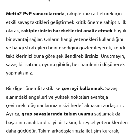
Metin2 PvP sunucularında
, rakiplerinizi alt etmek için
etkili savaş taktikleri geliştirmek kritik öneme sahiptir. İlk
olarak,
rakiplerinizin hareketlerini analiz etmek
büyük
bir avantaj sağlar. Onların hangi yetenekleri kullandığını
ve hangi stratejileri benimsediğini gözlemleyerek, kendi
taktiklerinizi buna göre şekillendirebilirsiniz. Unutmayın,
savaş bir satranç oyunu gibidir; her hamlenizi düşünerek
yapmalısınız.
Bir diğer önemli taktik ise
çevreyi kullanmak
. Savaş
alanındaki engelleri ve yüksek noktaları avantaja
çevirmek, düşmanlarınızın sizi hedef almasını zorlaştırır.
Ayrıca,
grup savaşlarında takım uyumu
sağlamak da
başarının anahtarıdır. İyi bir takım, bireysel yeteneklerden
daha güçlüdür. Takım arkadaşlarınızla iletişim kurarak,