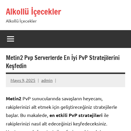
İçeriğe
Alkollü İçecekler
geç
Alkollü İçecekler
Metin2 Pvp Serverlerde En İyi PvP Stratejilerini
Keşfedin
Mayıs 9, 2025
admin
Metin2
PvP sunucularında savaşların heyecanı,
rakiplerinizi alt etmek için geliştireceğiniz stratejilerle
başlar. Bu makalede,
en etkili PvP stratejileri
ile
rakiplerinizi nasıl alt edeceğinizi keşfedeceksiniz.