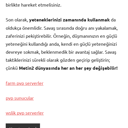
birlikte hareket etmelisiniz.
Son olarak,
yeteneklerinizi zamanında kullanmak
da
oldukça önemlidir. Savaş sırasında doğru anı yakalamak,
zaferinizi pekiştirebilir. Örneğin, düşmanınızın en güçlü
yeteneğini kullandığı anda, kendi en güçlü yeteneğinizi
devreye sokmak, beklenmedik bir avantaj sağlar. Savaş
taktiklerinizi sürekli olarak gözden geçirip geliştirin;
çünkü
Metin2 dünyasında her an her şey değişebilir!
farm pvp serverler
pvp sunucular
wslik pvp serverler