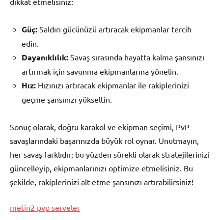
dikkat etmelisiniz:
Güç:
Saldırı gücünüzü artıracak ekipmanlar tercih
edin.
Dayanıklılık:
Savaş sırasında hayatta kalma şansınızı
artırmak için savunma ekipmanlarına yönelin.
Hız:
Hızınızı artıracak ekipmanlar ile rakiplerinizi
geçme şansınızı yükseltin.
Sonuç olarak, doğru karakol ve ekipman seçimi, PvP
savaşlarındaki başarınızda büyük rol oynar. Unutmayın,
her savaş farklıdır; bu yüzden sürekli olarak stratejilerinizi
güncelleyip, ekipmanlarınızı optimize etmelisiniz. Bu
şekilde, rakiplerinizi alt etme şansınızı artırabilirsiniz!
metin2 pvp serveler