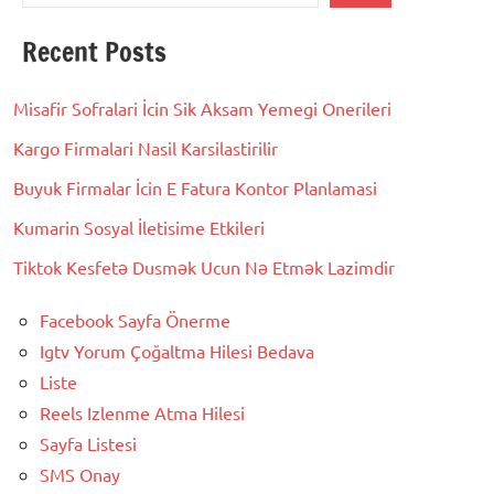
Recent Posts
Misafir Sofralari İcin Sik Aksam Yemegi Onerileri
Kargo Firmalari Nasil Karsilastirilir
Buyuk Firmalar İcin E Fatura Kontor Planlamasi
Kumarin Sosyal İletisime Etkileri
Tiktok Kesfetə Dusmək Ucun Nə Etmək Lazimdir
Facebook Sayfa Önerme
Igtv Yorum Çoğaltma Hilesi Bedava
Liste
Reels Izlenme Atma Hilesi
Sayfa Listesi
SMS Onay