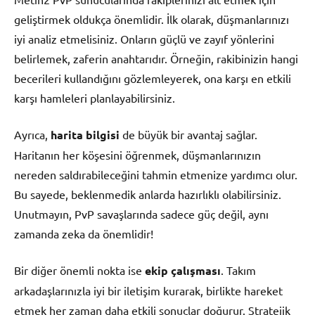
geliştirmek oldukça önemlidir. İlk olarak, düşmanlarınızı
iyi analiz etmelisiniz. Onların güçlü ve zayıf yönlerini
belirlemek, zaferin anahtarıdır. Örneğin, rakibinizin hangi
becerileri kullandığını gözlemleyerek, ona karşı en etkili
karşı hamleleri planlayabilirsiniz.
Ayrıca,
harita bilgisi
de büyük bir avantaj sağlar.
Haritanın her köşesini öğrenmek, düşmanlarınızın
nereden saldırabileceğini tahmin etmenize yardımcı olur.
Bu sayede, beklenmedik anlarda hazırlıklı olabilirsiniz.
Unutmayın, PvP savaşlarında sadece güç değil, aynı
zamanda zeka da önemlidir!
Bir diğer önemli nokta ise
ekip çalışması
. Takım
arkadaşlarınızla iyi bir iletişim kurarak, birlikte hareket
etmek her zaman daha etkili sonuçlar doğurur. Stratejik