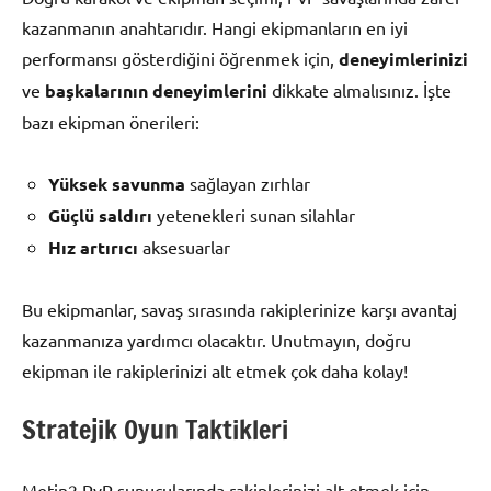
kazanmanın anahtarıdır. Hangi ekipmanların en iyi
performansı gösterdiğini öğrenmek için,
deneyimlerinizi
ve
başkalarının deneyimlerini
dikkate almalısınız. İşte
bazı ekipman önerileri:
Yüksek savunma
sağlayan zırhlar
Güçlü saldırı
yetenekleri sunan silahlar
Hız artırıcı
aksesuarlar
Bu ekipmanlar, savaş sırasında rakiplerinize karşı avantaj
kazanmanıza yardımcı olacaktır. Unutmayın, doğru
ekipman ile rakiplerinizi alt etmek çok daha kolay!
Stratejik Oyun Taktikleri
Metin2 PvP sunucularında rakiplerinizi alt etmek için