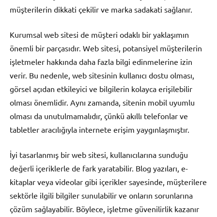
müşterilerin dikkati çekilir ve marka sadakati sağlanır.
Kurumsal web sitesi de müşteri odaklı bir yaklaşımın
önemli bir parçasıdır. Web sitesi, potansiyel müşterilerin
işletmeler hakkında daha fazla bilgi edinmelerine izin
verir. Bu nedenle, web sitesinin kullanıcı dostu olması,
görsel açıdan etkileyici ve bilgilerin kolayca erişilebilir
olması önemlidir. Aynı zamanda, sitenin mobil uyumlu
olması da unutulmamalıdır, çünkü akıllı telefonlar ve
tabletler aracılığıyla internete erişim yaygınlaşmıştır.
İyi tasarlanmış bir web sitesi, kullanıcılarına sunduğu
değerli içeriklerle de fark yaratabilir. Blog yazıları, e-
kitaplar veya videolar gibi içerikler sayesinde, müşterilere
sektörle ilgili bilgiler sunulabilir ve onların sorunlarına
çözüm sağlayabilir. Böylece, işletme güvenilirlik kazanır