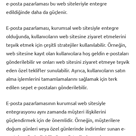
e-posta pazarlaması bu web siteleriyle entegre
edildiğinde daha da güçlenir.
E-posta pazarlaması, kurumsal web sitesiyle entegre
olduğunda, kullanıcıların web sitesine ziyaret etmelerini
teşvik etmek için çeşitli stratejiler kullanılabilir. Örneğin,
web sitesine kayıt olan kullanıcılara hoş geldin e-postaları
gönderilebilir ve onları web sitesini ziyaret etmeye teşvik
eden özel teklifler sunulabilir. Ayrıca, kullanıcıların satın
alma işlemlerini tamamlamalarını sağlamak için terk
edilen sepet e-postaları gönderilebilir.
E-posta pazarlamasının kurumsal web sitesiyle
entegrasyonu aynı zamanda müşteri ilişkilerini
güçlendirmek için de önemlidir. Örneğin, müşterilere
doğum günleri veya özel günlerinde indirimler sunan e-