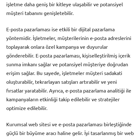
işletme daha geniş bir kitleye ulaşabilir ve potansiyel
müşteri tabanını genişletebilir.
E-posta pazarlaması ise etkili bir dijital pazarlama
yöntemidir. İşletmeler, müşterilerinin e-posta adreslerini
toplayarak onlara özel kampanya ve duyurular
gönderebilir. E-posta pazarlaması, kişiselleştirilmiş içerik
sunma imkanı sağlar ve potansiyel müşteriye doğrudan
erişim sağlar. Bu sayede, işletmeler müşteri sadakati
oluşturabilir, tekrarlayan satışları artırabilir ve yeni
fırsatlar yaratabilir. Ayrıca, e-posta pazarlama analitiği ile
kampanyaların etkinliği takip edilebilir ve stratejiler
optimize edilebilir.
Kurumsal web sitesi ve e-posta pazarlaması birleştiğinde
güçlü bir büyüme aracı haline gelir. İyi tasarlanmış bir web