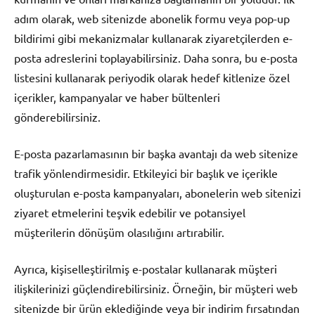
adım olarak, web sitenizde abonelik formu veya pop-up
bildirimi gibi mekanizmalar kullanarak ziyaretçilerden e-
posta adreslerini toplayabilirsiniz. Daha sonra, bu e-posta
listesini kullanarak periyodik olarak hedef kitlenize özel
içerikler, kampanyalar ve haber bültenleri
gönderebilirsiniz.
E-posta pazarlamasının bir başka avantajı da web sitenize
trafik yönlendirmesidir. Etkileyici bir başlık ve içerikle
oluşturulan e-posta kampanyaları, abonelerin web sitenizi
ziyaret etmelerini teşvik edebilir ve potansiyel
müşterilerin dönüşüm olasılığını artırabilir.
Ayrıca, kişiselleştirilmiş e-postalar kullanarak müşteri
ilişkilerinizi güçlendirebilirsiniz. Örneğin, bir müşteri web
sitenizde bir ürün eklediğinde veya bir indirim fırsatından