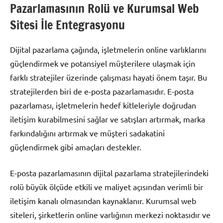
Pazarlamasının Rolü ve Kurumsal Web
Sitesi İle Entegrasyonu
Dijital pazarlama çağında, işletmelerin online varlıklarını
güçlendirmek ve potansiyel müşterilere ulaşmak için
farklı stratejiler üzerinde çalışması hayati önem taşır. Bu
stratejilerden biri de e-posta pazarlamasıdır. E-posta
pazarlaması, işletmelerin hedef kitleleriyle doğrudan
iletişim kurabilmesini sağlar ve satışları artırmak, marka
farkındalığını artırmak ve müşteri sadakatini
güçlendirmek gibi amaçları destekler.
E-posta pazarlamasının dijital pazarlama stratejilerindeki
rolü büyük ölçüde etkili ve maliyet açısından verimli bir
iletişim kanalı olmasından kaynaklanır. Kurumsal web
siteleri, şirketlerin online varlığının merkezi noktasıdır ve