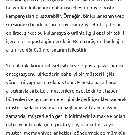
bu verileri kullanarak daha kişiselleştirilmiş e-posta
kampanyaları oluşturabilir. Örneğin, bir kullanıcının web
sitesindeki belirli bir ürün sayfasını ziyaret ettiği tespit
edilirse, şirket bu kullanıcıya o ürünle ilgili özel bir teklif
içeren bir e-posta gönderebilir. Bu da müşteri bağlılığını
artırır ve dönüşüm oranlarını iyileştirir.
Son olarak, kurumsal web sitesi ve e-posta pazarlaması
entegrasyonu, şirketlerin daha iyi bir müşteri ilişkisi
yönetimi yapmasına olanak tanır. E-posta pazarlaması
aracılığıyla şirketler, müşterilere özel teklifler, haber
bültenleri ve güncellemeler gibi değerli içerikler sunarak
müşteri sadakati ve marka bağlılığını artırabilir. Aynı
zamanda, müşterilerin geri bildirimlerini almak ve onları
daha iyi anlamak için e-posta yoluyla anketler veya
müşteri memnuniyeti anketleri göndermek de mümkün