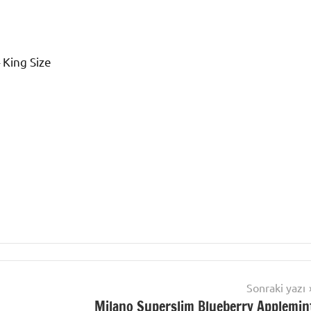
King Size
Sonraki yazı
Milano Superslim Blueberry Applemin