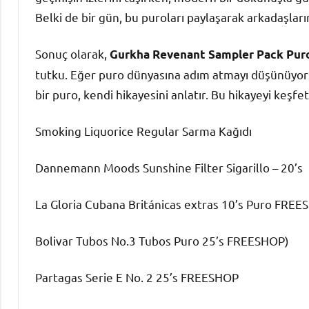
Belki de bir gün, bu puroları paylaşarak arkadaşlarınız
Sonuç olarak,
Gurkha Revenant Sampler Pack Pur
tutku. Eğer puro dünyasına adım atmayı düşünüyorsa
bir puro, kendi hikayesini anlatır. Bu hikayeyi keşfe
Smoking Liquorice Regular Sarma Kağıdı
Dannemann Moods Sunshine Filter Sigarillo – 20’s
La Gloria Cubana Británicas extras 10’s Puro FRE
Bolivar Tubos No.3 Tubos Puro 25’s FREESHOP)
Partagas Serie E No. 2 25’s FREESHOP