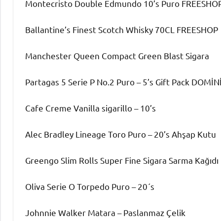
Montecristo Double Edmundo 10’s Puro FREESHO
Ballantine’s Finest Scotch Whisky 70CL FREESHOP
Manchester Queen Compact Green Blast Sigara
Partagas 5 Serie P No.2 Puro – 5’s Gift Pack DOMİN
Cafe Creme Vanilla sigarillo – 10’s
Alec Bradley Lineage Toro Puro – 20’s Ahşap Kutu
Greengo Slim Rolls Super Fine Sigara Sarma Kağıdı
Oliva Serie O Torpedo Puro – 20´s
Johnnie Walker Matara – Paslanmaz Çelik