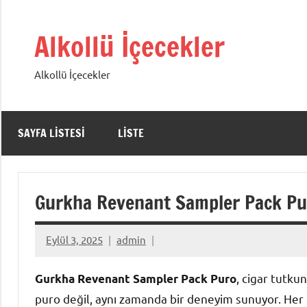
İçeriğe
geç
Alkollü İçecekler
Alkollü İçecekler
SAYFA LISTESI
LISTE
Gurkha Revenant Sampler Pack Puro
Eylül 3, 2025
admin
, cigar tutkun
Gurkha Revenant Sampler Pack Puro
puro değil, aynı zamanda bir deneyim sunuyor. Her 