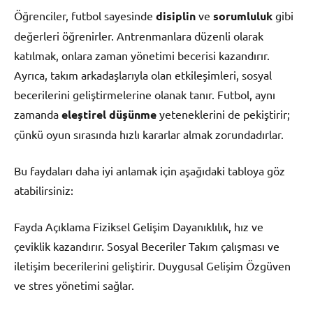
Öğrenciler, futbol sayesinde
disiplin
ve
sorumluluk
gibi
değerleri öğrenirler. Antrenmanlara düzenli olarak
katılmak, onlara zaman yönetimi becerisi kazandırır.
Ayrıca, takım arkadaşlarıyla olan etkileşimleri, sosyal
becerilerini geliştirmelerine olanak tanır. Futbol, aynı
zamanda
eleştirel düşünme
yeteneklerini de pekiştirir;
çünkü oyun sırasında hızlı kararlar almak zorundadırlar.
Bu faydaları daha iyi anlamak için aşağıdaki tabloya göz
atabilirsiniz:
Fayda Açıklama Fiziksel Gelişim Dayanıklılık, hız ve
çeviklik kazandırır. Sosyal Beceriler Takım çalışması ve
iletişim becerilerini geliştirir. Duygusal Gelişim Özgüven
ve stres yönetimi sağlar.