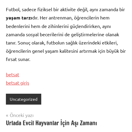
Futbol, sadece fiziksel bir aktivite değil, aynı zamanda bir
yaşam tarzı
dır. Her antrenman, öğrencilerin hem
bedenlerini hem de zihinlerini güçlendirirken, aynı
zamanda sosyal becerilerini de geliştirmelerine olanak
tanır. Sonuç olarak, futbolun sağlık üzerindeki etkileri,
öğrencilerin genel yaşam kalitesini artırmak için büyük bir
fırsat sunar.
betsat
betsat giriş
Uncategorized
Yazı
Önceki yazı
Urlada Evcil Hayvanlar İçin Aşı Zamanı
gezinmesi