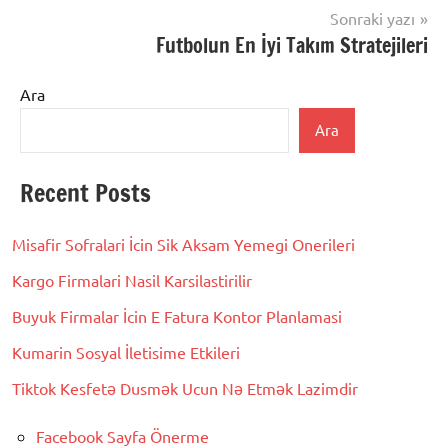
Sonraki yazı
Futbolun En İyi Takım Stratejileri
Ara
Ara
Recent Posts
Misafir Sofralari İcin Sik Aksam Yemegi Onerileri
Kargo Firmalari Nasil Karsilastirilir
Buyuk Firmalar İcin E Fatura Kontor Planlamasi
Kumarin Sosyal İletisime Etkileri
Tiktok Kesfetə Dusmək Ucun Nə Etmək Lazimdir
Facebook Sayfa Önerme