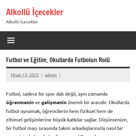
İçeriğe
Alkollü İçecekler
geç
Alkollü İçecekler
Futbol ve Eğitim_ Okullarda Futbolun Rolü
Nisan 13, 2025
admin
Futbol, sadece bir spor dalı değil, aynı zamanda
öğrenmenin
ve
gelişmenin
önemli bir aracıdır. Okullarda
futbol oynamak, öğrencilerin hem fiziksel hem de
zihinsel gelişimlerine büyük katkılar sağlar. Düşünsenize,
bir futbol maçı sırasında takım arkadaşlarınızla nasıl bir