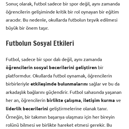
Sonuç olarak, futbol sadece bir spor değil, aynı zamanda
öğrencilerin gelişiminde kritik bir rol oynayan bir eğitim
aracıdır. Bu nedenle, okullarda futbolun teşvik edilmesi
büyük bir önem taşır.
Futbolun Sosyal Etkileri
Futbol, sadece bir spor dalı değil, aynı zamanda
öğrencilerin sosyal becerilerini geliştiren
bir
platformdur. Okullarda futbol oynamak, öğrencilerin
birbirleriyle
etkileşimde bulunmalarını
sağlar ve bu da
arkadaşlık bağlarını güçlendirir. Futbol sahasında yaşanan
her an, öğrencilerin
birlikte çalışma
,
iletişim kurma
ve
liderlik becerilerini
geliştirmelerine olanak tanır.
Örneğin, bir takımın başarıya ulaşması için her bireyin
rolünü bilmesi ve birlikte hareket etmesi gerekir. Bu