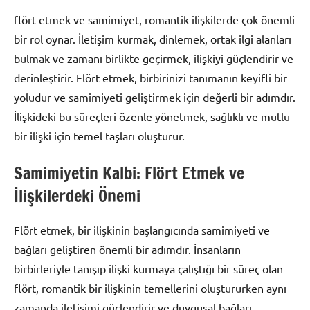
flört etmek ve samimiyet, romantik ilişkilerde çok önemli
bir rol oynar. İletişim kurmak, dinlemek, ortak ilgi alanları
bulmak ve zamanı birlikte geçirmek, ilişkiyi güçlendirir ve
derinleştirir. Flört etmek, birbirinizi tanımanın keyifli bir
yoludur ve samimiyeti geliştirmek için değerli bir adımdır.
İlişkideki bu süreçleri özenle yönetmek, sağlıklı ve mutlu
bir ilişki için temel taşları oluşturur.
Samimiyetin Kalbi: Flört Etmek ve
İlişkilerdeki Önemi
Flört etmek, bir ilişkinin başlangıcında samimiyeti ve
bağları geliştiren önemli bir adımdır. İnsanların
birbirleriyle tanışıp ilişki kurmaya çalıştığı bir süreç olan
flört, romantik bir ilişkinin temellerini oluştururken aynı
zamanda iletişimi güçlendirir ve duygusal bağları