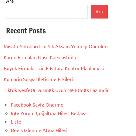
Ara
Ara
Recent Posts
Misafir Sofralari İcin Sik Aksam Yemegi Onerileri
Kargo Firmalari Nasil Karsilastirilir
Buyuk Firmalar İcin E Fatura Kontor Planlamasi
Kumarin Sosyal İletisime Etkileri
Tiktok Kesfetə Dusmək Ucun Nə Etmək Lazimdir
Facebook Sayfa Önerme
Igtv Yorum Çoğaltma Hilesi Bedava
Liste
Reels Izlenme Atma Hilesi