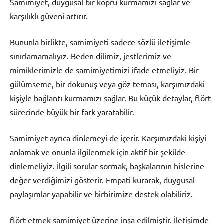
Samimiyet, duygusal bir köprü kurmamızı sağlar ve
karşılıklı güveni artırır.
Bununla birlikte, samimiyeti sadece sözlü iletişimle
sınırlamamalıyız. Beden dilimiz, jestlerimiz ve
mimiklerimizle de samimiyetimizi ifade etmeliyiz. Bir
gülümseme, bir dokunuş veya göz teması, karşımızdaki
kişiyle bağlantı kurmamızı sağlar. Bu küçük detaylar, flört
sürecinde büyük bir fark yaratabilir.
Samimiyet ayrıca dinlemeyi de içerir. Karşımızdaki kişiyi
anlamak ve onunla ilgilenmek için aktif bir şekilde
dinlemeliyiz. İlgili sorular sormak, başkalarının hislerine
değer verdiğimizi gösterir. Empati kurarak, duygusal
paylaşımlar yapabilir ve birbirimize destek olabiliriz.
flört etmek samimiyet üzerine inşa edilmiştir. İletişimde