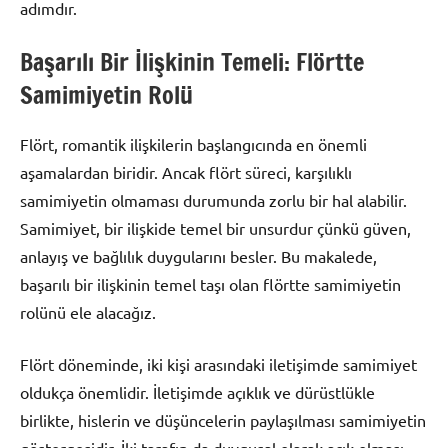
adımdır.
Başarılı Bir İlişkinin Temeli: Flörtte
Samimiyetin Rolü
Flört, romantik ilişkilerin başlangıcında en önemli
aşamalardan biridir. Ancak flört süreci, karşılıklı
samimiyetin olmaması durumunda zorlu bir hal alabilir.
Samimiyet, bir ilişkide temel bir unsurdur çünkü güven,
anlayış ve bağlılık duygularını besler. Bu makalede,
başarılı bir ilişkinin temel taşı olan flörtte samimiyetin
rolünü ele alacağız.
Flört döneminde, iki kişi arasındaki iletişimde samimiyet
oldukça önemlidir. İletişimde açıklık ve dürüstlükle
birlikte, hislerin ve düşüncelerin paylaşılması samimiyetin
göstergesidir. İki tarafın da duygusal olarak açık olması,