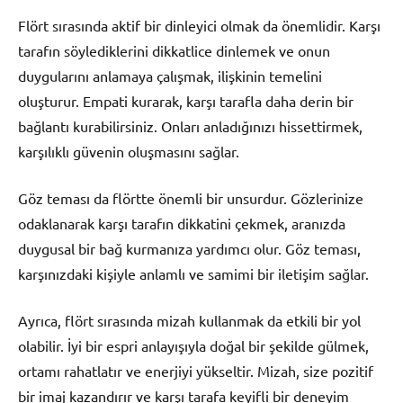
Flört sırasında aktif bir dinleyici olmak da önemlidir. Karşı
tarafın söylediklerini dikkatlice dinlemek ve onun
duygularını anlamaya çalışmak, ilişkinin temelini
oluşturur. Empati kurarak, karşı tarafla daha derin bir
bağlantı kurabilirsiniz. Onları anladığınızı hissettirmek,
karşılıklı güvenin oluşmasını sağlar.
Göz teması da flörtte önemli bir unsurdur. Gözlerinize
odaklanarak karşı tarafın dikkatini çekmek, aranızda
duygusal bir bağ kurmanıza yardımcı olur. Göz teması,
karşınızdaki kişiyle anlamlı ve samimi bir iletişim sağlar.
Ayrıca, flört sırasında mizah kullanmak da etkili bir yol
olabilir. İyi bir espri anlayışıyla doğal bir şekilde gülmek,
ortamı rahatlatır ve enerjiyi yükseltir. Mizah, size pozitif
bir imaj kazandırır ve karşı tarafa keyifli bir deneyim