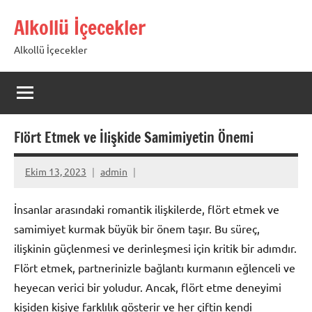
İçeriğe
Alkollü İçecekler
geç
Alkollü İçecekler
Flört Etmek ve İlişkide Samimiyetin Önemi
Ekim 13, 2023
admin
İnsanlar arasındaki romantik ilişkilerde, flört etmek ve
samimiyet kurmak büyük bir önem taşır. Bu süreç,
ilişkinin güçlenmesi ve derinleşmesi için kritik bir adımdır.
Flört etmek, partnerinizle bağlantı kurmanın eğlenceli ve
heyecan verici bir yoludur. Ancak, flört etme deneyimi
kişiden kişiye farklılık gösterir ve her çiftin kendi