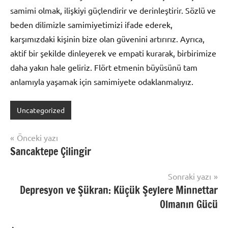
samimi olmak, ilişkiyi güçlendirir ve derinleştirir. Sözlü ve
beden dilimizle samimiyetimizi ifade ederek,
karşımızdaki kişinin bize olan güvenini artırırız. Ayrıca,
aktif bir şekilde dinleyerek ve empati kurarak, birbirimize
daha yakın hale geliriz. Flört etmenin büyüsünü tam
anlamıyla yaşamak için samimiyete odaklanmalıyız.
Uncategorized
Yazı
Önceki yazı
Sancaktepe Çilingir
gezinmesi
Sonraki yazı
Depresyon ve Şükran: Küçük Şeylere Minnettar
Olmanın Gücü