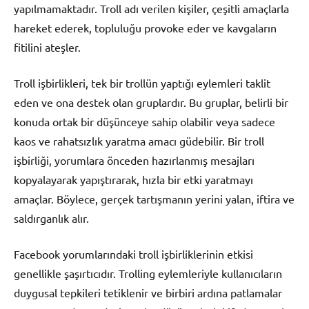
yapılmamaktadır. Troll adı verilen kişiler, çeşitli amaçlarla
hareket ederek, topluluğu provoke eder ve kavgaların
fitilini ateşler.
Troll işbirlikleri, tek bir trollün yaptığı eylemleri taklit
eden ve ona destek olan gruplardır. Bu gruplar, belirli bir
konuda ortak bir düşünceye sahip olabilir veya sadece
kaos ve rahatsızlık yaratma amacı güdebilir. Bir troll
işbirliği, yorumlara önceden hazırlanmış mesajları
kopyalayarak yapıştırarak, hızla bir etki yaratmayı
amaçlar. Böylece, gerçek tartışmanın yerini yalan, iftira ve
saldırganlık alır.
Facebook yorumlarındaki troll işbirliklerinin etkisi
genellikle şaşırtıcıdır. Trolling eylemleriyle kullanıcıların
duygusal tepkileri tetiklenir ve birbiri ardına patlamalar