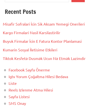
Recent Posts
Misafir Sofralari İcin Sik Aksam Yemegi Onerileri
Kargo Firmalari Nasil Karsilastirilir
Buyuk Firmalar İcin E Fatura Kontor Planlamasi
Kumarin Sosyal İletisime Etkileri
Tiktok Kesfetə Dusmək Ucun Nə Etmək Lazimdir
Facebook Sayfa Önerme
Igtv Yorum Çoğaltma Hilesi Bedava
Liste
Reels Izlenme Atma Hilesi
Sayfa Listesi
SMS Onay