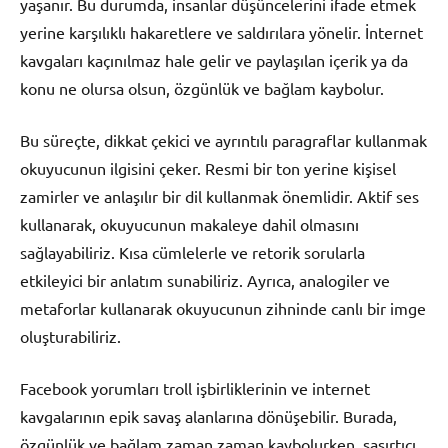
yaşanır. Bu durumda, insanlar düşüncelerini ifade etmek
yerine karşılıklı hakaretlere ve saldırılara yönelir. İnternet
kavgaları kaçınılmaz hale gelir ve paylaşılan içerik ya da
konu ne olursa olsun, özgünlük ve bağlam kaybolur.
Bu süreçte, dikkat çekici ve ayrıntılı paragraflar kullanmak
okuyucunun ilgisini çeker. Resmi bir ton yerine kişisel
zamirler ve anlaşılır bir dil kullanmak önemlidir. Aktif ses
kullanarak, okuyucunun makaleye dahil olmasını
sağlayabiliriz. Kısa cümlelerle ve retorik sorularla
etkileyici bir anlatım sunabiliriz. Ayrıca, analogiler ve
metaforlar kullanarak okuyucunun zihninde canlı bir imge
oluşturabiliriz.
Facebook yorumları troll işbirliklerinin ve internet
kavgalarının epik savaş alanlarına dönüşebilir. Burada,
özgünlük ve bağlam zaman zaman kaybolurken, şaşırtıcı