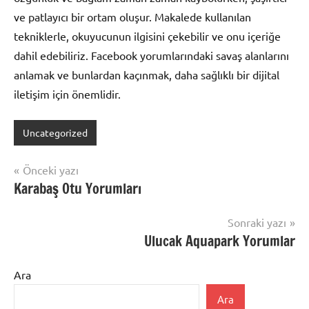
ve patlayıcı bir ortam oluşur. Makalede kullanılan
tekniklerle, okuyucunun ilgisini çekebilir ve onu içeriğe
dahil edebiliriz. Facebook yorumlarındaki savaş alanlarını
anlamak ve bunlardan kaçınmak, daha sağlıklı bir dijital
iletişim için önemlidir.
Uncategorized
Yazı
Önceki yazı
Karabaş Otu Yorumları
gezinmesi
Sonraki yazı
Ulucak Aquapark Yorumlar
Ara
Ara