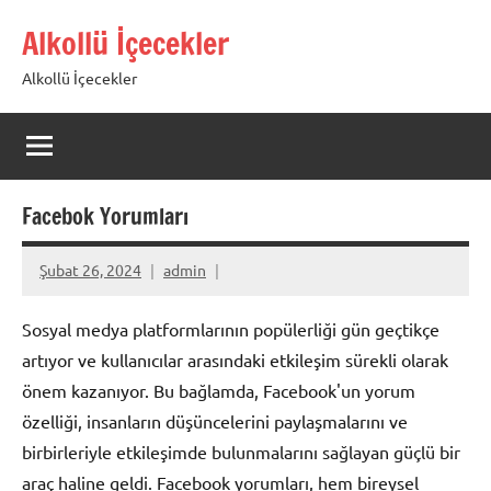
İçeriğe
Alkollü İçecekler
geç
Alkollü İçecekler
Facebok Yorumları
Şubat 26, 2024
admin
Sosyal medya platformlarının popülerliği gün geçtikçe
artıyor ve kullanıcılar arasındaki etkileşim sürekli olarak
önem kazanıyor. Bu bağlamda, Facebook'un yorum
özelliği, insanların düşüncelerini paylaşmalarını ve
birbirleriyle etkileşimde bulunmalarını sağlayan güçlü bir
araç haline geldi. Facebook yorumları, hem bireysel