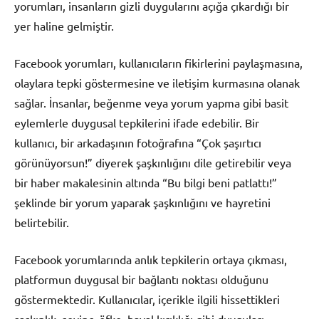
yorumları, insanların gizli duygularını açığa çıkardığı bir
yer haline gelmiştir.
Facebook yorumları, kullanıcıların fikirlerini paylaşmasına,
olaylara tepki göstermesine ve iletişim kurmasına olanak
sağlar. İnsanlar, beğenme veya yorum yapma gibi basit
eylemlerle duygusal tepkilerini ifade edebilir. Bir
kullanıcı, bir arkadaşının fotoğrafına “Çok şaşırtıcı
görünüyorsun!” diyerek şaşkınlığını dile getirebilir veya
bir haber makalesinin altında “Bu bilgi beni patlattı!”
şeklinde bir yorum yaparak şaşkınlığını ve hayretini
belirtebilir.
Facebook yorumlarında anlık tepkilerin ortaya çıkması,
platformun duygusal bir bağlantı noktası olduğunu
göstermektedir. Kullanıcılar, içerikle ilgili hissettikleri
şaşkınlık, sevinç, öfke, hayal kırıklığı gibi duyguları