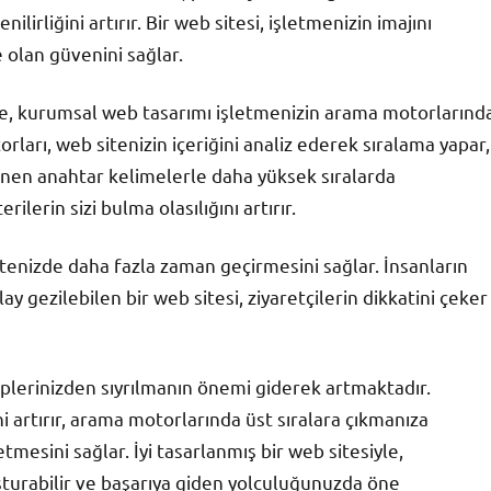
irliğini artırır. Bir web sitesi, işletmenizin imajını
e olan güvenini sağlar.
inde, kurumsal web tasarımı işletmenizin arama motorlarınd
rları, web sitenizin içeriğini analiz ederek sıralama yapar,
enen anahtar kelimelerle daha yüksek sıralarda
lerin sizi bulma olasılığını artırır.
n sitenizde daha fazla zaman geçirmesini sağlar. İnsanların
kolay gezilebilen bir web sitesi, ziyaretçilerin dikkatini çeker
plerinizden sıyrılmanın önemi giderek artmaktadır.
ni artırır, arama motorlarında üst sıralara çıkmanıza
etmesini sağlar. İyi tasarlanmış bir web sitesiyle,
uşturabilir ve başarıya giden yolculuğunuzda öne