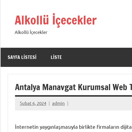
İçeriğe
geç
Alkollü İçecekler
Alkollü İçecekler
SAYFA LISTESI
LISTE
Antalya Manavgat Kurumsal Web 
Şubat 6, 2024
admin
İnternetin yaygınlaşmasıyla birlikte firmaların dijit