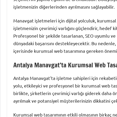
işletmenizin diğerlerinden ayrılmasını sağlayabilir.
Manavgat işletmeleri için dijital yolculuk, kurumsal
işletmenizin çevrimiçi varlığını güçlendirir, hedef k
Profesyonel bir şekilde tasarlanan, SEO uyumlu ve kul
dünyadaki başarısını destekleyecektir. Bu nedenle, 
içerisinde kurumsal web tasarımına gereken önemi 
Antalya Manavgat’ta Kurumsal Web Tasar
Antalya Manavgat'ta işletme sahipleri için rekabet
yolu, etkileyici ve profesyonel bir kurumsal web ta
birlikte, şirketlerin çevrimiçi varlığı giderek daha
ayrılmak ve potansiyel müşterilerinizin dikkatini çek
Kurumsal web tasarımının etkili olmasının birkaç ne