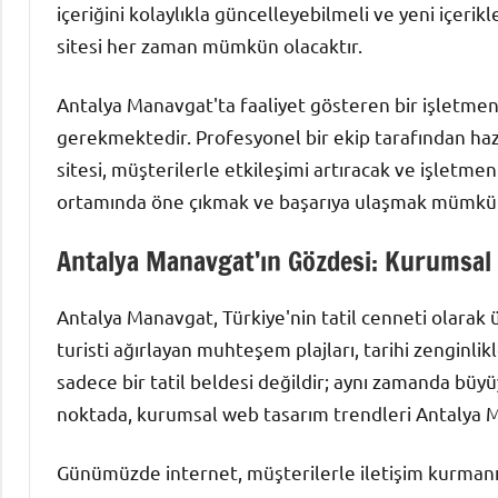
içeriğini kolaylıkla güncelleyebilmeli ve yeni içerikl
sitesi her zaman mümkün olacaktır.
Antalya Manavgat'ta faaliyet gösteren bir işletm
gerekmektedir. Profesyonel bir ekip tarafından haz
sitesi, müşterilerle etkileşimi artıracak ve işletmen
ortamında öne çıkmak ve başarıya ulaşmak mümkün
Antalya Manavgat’ın Gözdesi: Kurumsal
Antalya Manavgat, Türkiye'nin tatil cenneti olarak ü
turisti ağırlayan muhteşem plajları, tarihi zenginli
sadece bir tatil beldesi değildir; aynı zamanda büy
noktada, kurumsal web tasarım trendleri Antalya M
Günümüzde internet, müşterilerle iletişim kurmanın,