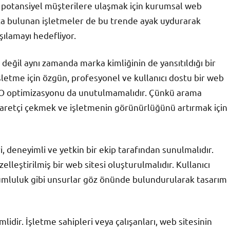
ve potansiyel müşterilere ulaşmak için kurumsal web
ta bulunan işletmeler de bu trende ayak uydurarak
rşılamayı hedefliyor.
i değil aynı zamanda marka kimliğinin de yansıtıldığı bir
işletme için özgün, profesyonel ve kullanıcı dostu bir web
EO optimizasyonu da unutulmamalıdır. Çünkü arama
iyaretçi çekmek ve işletmenin görünürlüğünü artırmak için
deneyimli ve yetkin bir ekip tarafından sunulmalıdır.
lleştirilmiş bir web sitesi oluşturulmalıdır. Kullanıcı
yumluluk gibi unsurlar göz önünde bulundurularak tasarım
idir. İşletme sahipleri veya çalışanları, web sitesinin