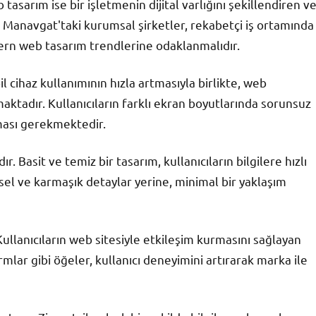
tasarım ise bir işletmenin dijital varlığını şekillendiren v
a Manavgat'taki kurumsal şirketler, rekabetçi iş ortamında
ern web tasarım trendlerine odaklanmalıdır.
l cihaz kullanımının hızla artmasıyla birlikte, web
aktadır. Kullanıcıların farklı ekran boyutlarında sorunsuz
lması gerekmektedir.
r. Basit ve temiz bir tasarım, kullanıcıların bilgilere hızlı
rsel ve karmaşık detaylar yerine, minimal bir yaklaşım
Kullanıcıların web sitesiyle etkileşim kurmasını sağlayan
mlar gibi öğeler, kullanıcı deneyimini artırarak marka ile