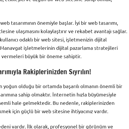
 web tasarımının önemiyle başlar. İyi bir web tasarımı,
itlesine ulaşmasını kolaylaştırır ve rekabet avantajı sağlar.
lanıcı odaklı bir web sitesi, işletmenizin dijital
Manavgat işletmelerinin dijital pazarlama stratejileri
vermeleri büyük bir öneme sahiptir.
ımıyla Rakiplerinizden Sıyrılın!
in yoğun olduğu bir ortamda başarılı olmanın önemli bir
sarımına sahip olmaktır. İnternetin hızla büyümesiyle
 önemli hale gelmektedir. Bu nedenle, rakiplerinizden
mek için güçlü bir web sitesine ihtiyacınız vardır.
deni vardır. İlk olarak, profesyonel bir görünüm ve