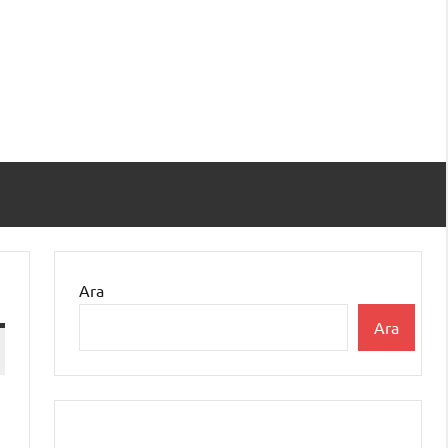
Ara
Ara