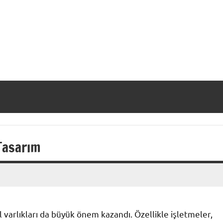
Tasarım
al varlıkları da büyük önem kazandı. Özellikle işletmeler,