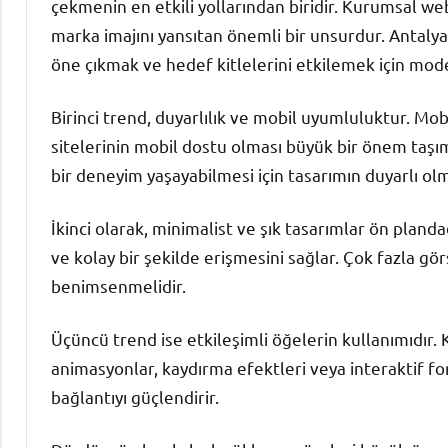
çekmenin en etkili yollarından biridir. Kurumsal web 
marka imajını yansıtan önemli bir unsurdur. Antaly
öne çıkmak ve hedef kitlelerini etkilemek için mod
Birinci trend, duyarlılık ve mobil uyumluluktur. Mobi
sitelerinin mobil dostu olması büyük bir önem taşım
bir deneyim yaşayabilmesi için tasarımın duyarlı o
İkinci olarak, minimalist ve şık tasarımlar ön plandadı
ve kolay bir şekilde erişmesini sağlar. Çok fazla gö
benimsenmelidir.
Üçüncü trend ise etkileşimli öğelerin kullanımıdır. 
animasyonlar, kaydırma efektleri veya interaktif for
bağlantıyı güçlendirir.