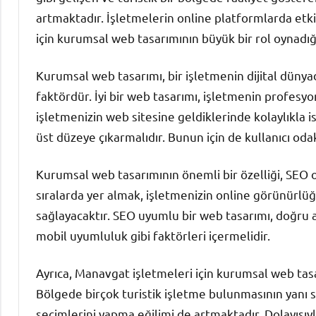
artmaktadır. İşletmelerin online platformlarda etkil
için kurumsal web tasarımının büyük bir rol oynad
Kurumsal web tasarımı, bir işletmenin dijital dünya
faktördür. İyi bir web tasarımı, işletmenin profesyon
işletmenizin web sitesine geldiklerinde kolaylıkla is
üst düzeye çıkarmalıdır. Bunun için de kullanıcı oda
Kurumsal web tasarımının önemli bir özelliği, SEO
sıralarda yer almak, işletmenizin online görünürlü
sağlayacaktır. SEO uyumlu bir web tasarımı, doğru a
mobil uyumluluk gibi faktörleri içermelidir.
Ayrıca, Manavgat işletmeleri için kurumsal web tasa
Bölgede birçok turistik işletme bulunmasının yanı s
seçimlerini yapma eğilimi de artmaktadır. Dolayısıyl