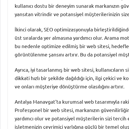
kullanıcı dostu bir deneyim sunarak markanızın güvenil
yansıtan vitrindir ve potansiyel müşterilerinizin siz
İkinci olarak, SEO optimizasyonuyla birleştirildiğ
üst sıralarda yer almasına yardımcı olur. Arama moto
bu nedenle optimize edilmiş bir web sitesi, hedefl
görüntülenme şansını artırır. Bu da potansiyel müşteri
Ayrıca, iyi tasarlanmış bir web sitesi, kullanıcıları
dikkati hızlı bir şekilde dağıldığı için, ilgi çekici ve 
ve onları müşteriye dönüştürme olasılığını artırır.
Antalya Manavgat'ta kurumsal web tasarımıyla raki
Profesyonel bir web sitesi, markanızın güvenilirliği
yardımcı olur ve potansiyel müşterilerin sizi tercih 
işletmenizin çevrimiçi varlığına güçlü bir temel ol