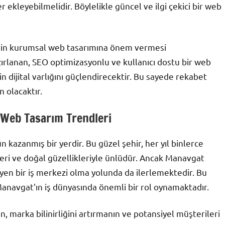
er ekleyebilmelidir. Böylelikle güncel ve ilgi çekici bir web
enin kurumsal web tasarımına önem vermesi
ırlanan, SEO optimizasyonlu ve kullanıcı dostu bir web
in dijital varlığını güçlendirecektir. Bu sayede rekabet
 olacaktır.
 Web Tasarım Trendleri
n kazanmış bir yerdir. Bu güzel şehir, her yıl binlerce
kleri ve doğal güzellikleriyle ünlüdür. Ancak Manavgat
üyen bir iş merkezi olma yolunda da ilerlemektedir. Bu
anavgat'ın iş dünyasında önemli bir rol oynamaktadır.
 marka bilinirliğini artırmanın ve potansiyel müşterileri