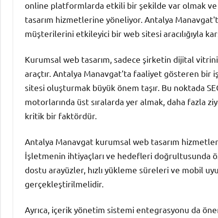
online platformlarda etkili bir şekilde var olmak 
tasarım hizmetlerine yöneliyor. Antalya Manavgat'
müşterilerini etkileyici bir web sitesi aracılığıyla ka
Kurumsal web tasarım, sadece şirketin dijital vitrin
araçtır. Antalya Manavgat'ta faaliyet gösteren bir 
sitesi oluşturmak büyük önem taşır. Bu noktada S
motorlarında üst sıralarda yer almak, daha fazla z
kritik bir faktördür.
Antalya Manavgat kurumsal web tasarım hizmetleri, 
İşletmenin ihtiyaçları ve hedefleri doğrultusunda öze
dostu arayüzler, hızlı yükleme süreleri ve mobil u
gerçekleştirilmelidir.
Ayrıca, içerik yönetim sistemi entegrasyonu da öneml