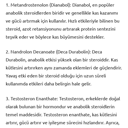
1. Metandrostenolon (Dianabol): Dianabol, en popüler
anabolik steroidlerden biridir ve genellikle kas kazanımı
ve gücü artırmak için kullanılır. Hızlı etkileriyle bilinen bu
steroid, azot retansiyonunu artırarak protein sentezini
teşvik eder ve böylece kas büyümesini destekler.
2. Nandrolon Decanoate (Deca Durabolin): Deca
Durabolin, anabolik etkisi yüksek olan bir steroiddir. Kas
kütlesini artırırken aynı zamanda eklemleri de güçlendirir.
Yavaş etki eden bir steroid olduğu için uzun süreli
kullanımda etkileri daha belirgin hale gelir.
3. Testosteron Enanthate: Testosteron, erkeklerde doğal
olarak bulunan bir hormondur ve anabolik steroidlerin
temel maddesidir. Testosteron enanthate, kas kütlesini
artırır, gücü artırır ve iyileşme sürecini hızlandırır. Ayrıca,