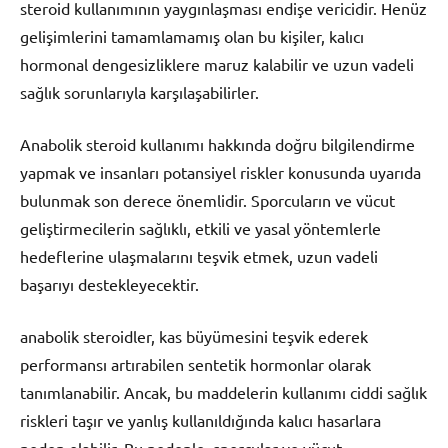
steroid kullanımının yaygınlaşması endişe vericidir. Henüz
gelişimlerini tamamlamamış olan bu kişiler, kalıcı
hormonal dengesizliklere maruz kalabilir ve uzun vadeli
sağlık sorunlarıyla karşılaşabilirler.
Anabolik steroid kullanımı hakkında doğru bilgilendirme
yapmak ve insanları potansiyel riskler konusunda uyarıda
bulunmak son derece önemlidir. Sporcuların ve vücut
geliştirmecilerin sağlıklı, etkili ve yasal yöntemlerle
hedeflerine ulaşmalarını teşvik etmek, uzun vadeli
başarıyı destekleyecektir.
anabolik steroidler, kas büyümesini teşvik ederek
performansı artırabilen sentetik hormonlar olarak
tanımlanabilir. Ancak, bu maddelerin kullanımı ciddi sağlık
riskleri taşır ve yanlış kullanıldığında kalıcı hasarlara
neden olabilir. Bu nedenle, sporcular ve vücut