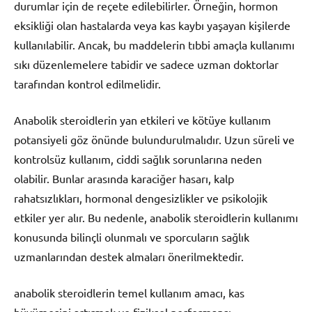
durumlar için de reçete edilebilirler. Örneğin, hormon
eksikliği olan hastalarda veya kas kaybı yaşayan kişilerde
kullanılabilir. Ancak, bu maddelerin tıbbi amaçla kullanımı
sıkı düzenlemelere tabidir ve sadece uzman doktorlar
tarafından kontrol edilmelidir.
Anabolik steroidlerin yan etkileri ve kötüye kullanım
potansiyeli göz önünde bulundurulmalıdır. Uzun süreli ve
kontrolsüz kullanım, ciddi sağlık sorunlarına neden
olabilir. Bunlar arasında karaciğer hasarı, kalp
rahatsızlıkları, hormonal dengesizlikler ve psikolojik
etkiler yer alır. Bu nedenle, anabolik steroidlerin kullanımı
konusunda bilinçli olunmalı ve sporcuların sağlık
uzmanlarından destek almaları önerilmektedir.
anabolik steroidlerin temel kullanım amacı, kas
büyümesini artırmak ve fiziksel performansı