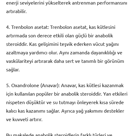
enerji seviyelerini yükselterek antrenman performansını
artırabilir.
4. Trenbolon asetat: Trenbolon asetat, kas kütlesini
artırmada son derece etkili olan güçlü bir anabolik
steroiddir. Kas gelişimini teşvik ederken vücut yağını
azaltmaya yardımcı olur. Aynı zamanda dayanıklılığı ve
vaskülariteyi artırarak daha sert ve tanımlı bir görünüm
sağlar.
5. Oxandrolone (Anavar): Anavar, kas kütlesi kazanmak
için kullanılan popüler bir anabolik steroiddir. Yan etkileri
nispeten düşüktür ve su tutmayı önleyerek kısa sürede
kalıcı kas kazanımı sağlar. Ayrıca yağ yakımını destekler
ve kuvveti artırır.
Bu makalede anabolik steroidlerin farklı türleri ve