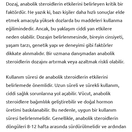
Dozaj, anabolik steroidlerin etkilerini belirleyen kritik bir
faktördür. Ne yazık ki, bazı kişiler daha hızlı sonuçlar elde
etmek amacıyla yüksek dozlarda bu maddeleri kullanma
eğilimindedir. Ancak, bu yaklaşım ciddi yan etkilere
neden olabilir. Dozajın belirlenmesinde, bireyin cinsiyeti,
yaşam tarzı, genetik yapı ve deneyimi gibi faktörler
dikkate alınmalıdır. Bir uzmana danışmadan anabolik
steroidlerin dozajını artırmak veya azaltmak riskli olabilir.
Kullanım süresi de anabolik steroidlerin etkilerini
belirlemede önemlidir. Uzun süreli ve sürekli kullanım,
ciddi sağlık sorunlarına yol açabilir. Vücut, anabolik
steroidlere bağımlılık geliştirebilir ve doğal hormon
üretimi baskılanabilir. Bu nedenle, uygun bir kullanım
süresi belirlenmelidir. Genellikle, anabolik steroidlerin
döngüleri 8-12 hafta arasında sürdürülmelidir ve ardından