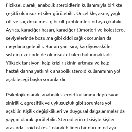
Fiziksel olarak, anabolik steroidlerin kullanımıyla birlikte
çeşitli olumsuz etkiler görülebilir. Öncelikle, akne, yağlı
cilt ve saç dökülmesi gibi cilt problemleri ortaya çıkabilir.
Ayrıca, karaciğer hasarı, karaciğer tümörleri ve kolesterol
seviyelerinde bozulma gibi ciddi sağlık sorunları da
meydana gelebilir. Bunun yanı sıra, kardiyovasküler
sistem üzerinde de olumsuz etkileri bulunmaktadır.
Yüksek tansiyon, kalp krizi riskinin artması ve kalp
hastalıklarına yatkınlık anabolik steroid kullanımının yol
açabileceği başka sorunlardır.
Psikolojik olarak, anabolik steroid kullanımı depresyon,
sinirlilik, agresiflik ve uykusuzluk gibi sorunlara yol
açabilir. Kişilik değişiklikleri ve duygusal dalgalanmalar da
yaygın olarak görülebilir. Steroidlerin etkisiyle kişiler
arasında “roid öfkesi” olarak bilinen bir durum ortaya