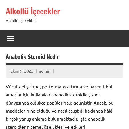
İçeriğe
Alkollü İçecekler
geç
Alkollü İçecekler
Anabolik Steroid Nedir
Ekim 9, 2023
admin
Vücut geliştirme, performans artırma ve bazen tıbbi
amaçlar için kullanılan anabolik steroidler, spor
dünyasında oldukça popüler hale gelmiştir. Ancak, bu
maddelerin ne olduğu ve nasıl çalıştığı hakkında hâlâ
birçok yanlış anlama bulunmaktadır. İşte anabolik
steroidlerin temel özellikleri ve etkileri.