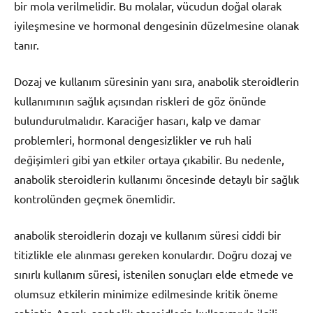
bir mola verilmelidir. Bu molalar, vücudun doğal olarak
iyileşmesine ve hormonal dengesinin düzelmesine olanak
tanır.
Dozaj ve kullanım süresinin yanı sıra, anabolik steroidlerin
kullanımının sağlık açısından riskleri de göz önünde
bulundurulmalıdır. Karaciğer hasarı, kalp ve damar
problemleri, hormonal dengesizlikler ve ruh hali
değişimleri gibi yan etkiler ortaya çıkabilir. Bu nedenle,
anabolik steroidlerin kullanımı öncesinde detaylı bir sağlık
kontrolünden geçmek önemlidir.
anabolik steroidlerin dozajı ve kullanım süresi ciddi bir
titizlikle ele alınması gereken konulardır. Doğru dozaj ve
sınırlı kullanım süresi, istenilen sonuçları elde etmede ve
olumsuz etkilerin minimize edilmesinde kritik öneme
sahiptir. Ancak, anabolik steroidlerin kullanımıyla ilgili