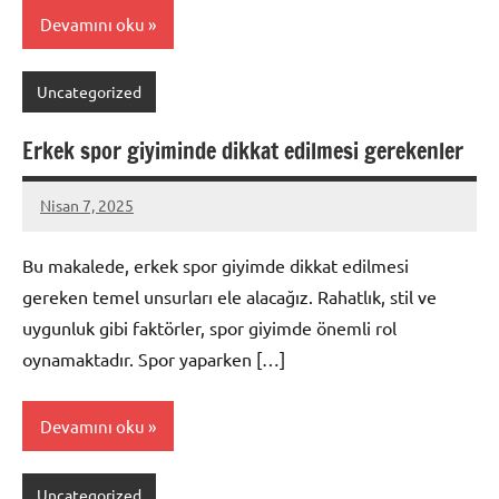
Devamını oku
Uncategorized
Erkek spor giyiminde dikkat edilmesi gerekenler
Nisan 7, 2025
admin
Bu makalede, erkek spor giyimde dikkat edilmesi
gereken temel unsurları ele alacağız. Rahatlık, stil ve
uygunluk gibi faktörler, spor giyimde önemli rol
oynamaktadır. Spor yaparken […]
Devamını oku
Uncategorized