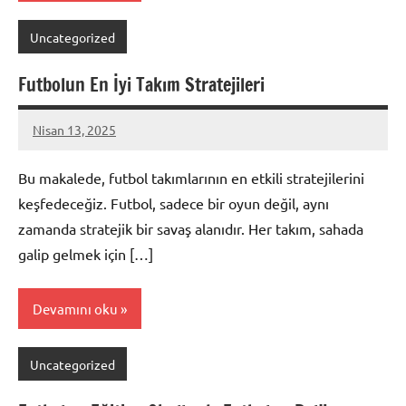
Uncategorized
Futbolun En İyi Takım Stratejileri
Nisan 13, 2025
admin
Bu makalede, futbol takımlarının en etkili stratejilerini
keşfedeceğiz. Futbol, sadece bir oyun değil, aynı
zamanda stratejik bir savaş alanıdır. Her takım, sahada
galip gelmek için […]
Devamını oku
Uncategorized