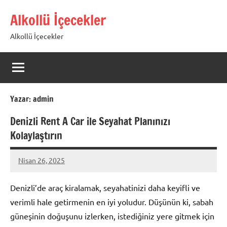
İçeriğe
Alkollü İçecekler
geç
Alkollü İçecekler
Yazar:
admin
Denizli Rent A Car ile Seyahat Planınızı
Kolaylaştırın
Nisan 26, 2025
admin
Denizli’de araç kiralamak, seyahatinizi daha keyifli ve
verimli hale getirmenin en iyi yoludur. Düşünün ki, sabah
güneşinin doğuşunu izlerken, istediğiniz yere gitmek için