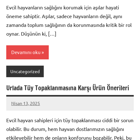
Evcil hayvanların sağlığını korumak için aşılar hayati
öneme sahiptir. Aşılar, sadece hayvanların değil, aynı
zamanda toplum sağlığının da korunmasında kritik bir rol
oynar. Düşünün ki, […]
Devamını oku
Uncategorized
Urlada Tüy Topaklanmasına Karşı Ürün Önerileri
Nisan 13, 2025
admin
Evcil hayvan sahipleri için tüy topaklanması ciddi bir sorun
olabilir. Bu durum, hem hayvan dostlarımızın sağlığını
etkileyebilir hem de onların konforunu bozabilir. Peki, bu