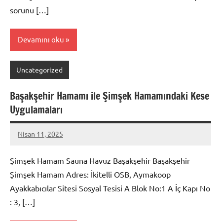
sorunu […]
Devamını oku
Uncategorized
Başakşehir Hamamı ile Şimşek Hamamındaki Kese
Uygulamaları
Nisan 11, 2025
admin
Şimşek Hamam Sauna Havuz Başakşehir Başakşehir
Şimşek Hamam Adres: İkitelli OSB, Aymakoop
Ayakkabıcılar Sitesi Sosyal Tesisi A Blok No:1 A İç Kapı No
: 3, […]