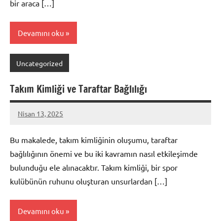
bir araca […]
Devamını oku
Uncategorized
Takım Kimliği ve Taraftar Bağlılığı
Nisan 13, 2025
admin
Bu makalede, takım kimliğinin oluşumu, taraftar
bağlılığının önemi ve bu iki kavramın nasıl etkileşimde
bulunduğu ele alınacaktır. Takım kimliği, bir spor
kulübünün ruhunu oluşturan unsurlardan […]
Devamını oku