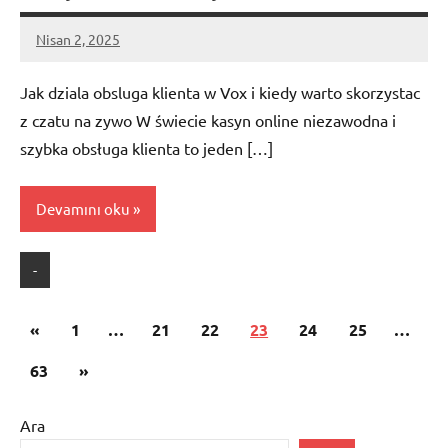
Nisan 2, 2025
admin
Jak dziala obsluga klienta w Vox i kiedy warto skorzystac
z czatu na zywo W świecie kasyn online niezawodna i
szybka obsługa klienta to jeden […]
Devamını oku
-
Yazı
Önceki
«
1
…
21
22
23
24
25
…
sayfalaması
yazılar
Sonraki
63
»
yazılar
Ara