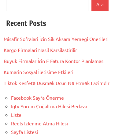
Ara
Recent Posts
Misafir Sofralari İcin Sik Aksam Yemegi Onerileri
Kargo Firmalari Nasil Karsilastirilir
Buyuk Firmalar İcin E Fatura Kontor Planlamasi
Kumarin Sosyal İletisime Etkileri
Tiktok Kesfetə Dusmək Ucun Nə Etmək Lazimdir
Facebook Sayfa Önerme
Igtv Yorum Çoğaltma Hilesi Bedava
Liste
Reels Izlenme Atma Hilesi
Sayfa Listesi