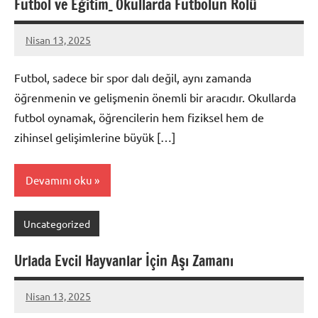
Futbol ve Eğitim_ Okullarda Futbolun Rolü
Nisan 13, 2025
admin
Futbol, sadece bir spor dalı değil, aynı zamanda
öğrenmenin ve gelişmenin önemli bir aracıdır. Okullarda
futbol oynamak, öğrencilerin hem fiziksel hem de
zihinsel gelişimlerine büyük […]
Devamını oku
Uncategorized
Urlada Evcil Hayvanlar İçin Aşı Zamanı
Nisan 13, 2025
admin